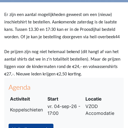
Er zijn een aantal mogelijkheden geweest om een (nieuw)
inschietshirt te bestellen. Aankomende zaterdag is de laatste
kans. Tussen 13.30 en 17:30 kan er in de Proosdijhal besteld
worden. Of je kan je bestelling doorgeven via heil-overbeek44
De prijzen zijn nog niet helemaal bekend (dit hangt af van het
aantal shirts dat we in z’n totaliteit bestellen). Maar de prijzen
liggen voor de kindermaten rond de €24,- en volwassenshirts
€27,-. Nieuwe leden krijgen €2,50 korting.
Agenda
Activiteit
Start
Locatie
vr. 04-sep-26 -
VZOD
Koppelschieten
17:00
Accomodatie