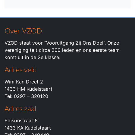
Over VZOD
VZOD staat voor “Vooruitgang Zij Ons Doel”. Onze
vereniging telt circa 200 leden en ons eerste team
komt uit in de 2e klasse.
Adres veld
Wim Kan Dreef 2
1433 HM Kudelstaart
Tel: 0297 – 320120
Adres zaal
Edisonstraat 6
1433 KA Kudelstaart
Tel: 0297 – 340440