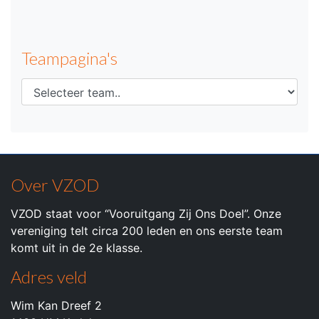
Teampagina's
Over VZOD
VZOD staat voor “Vooruitgang Zij Ons Doel”. Onze
vereniging telt circa 200 leden en ons eerste team
komt uit in de 2e klasse.
Adres veld
Wim Kan Dreef 2