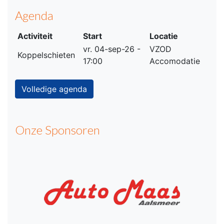
Agenda
Activiteit
Start
Locatie
vr. 04-sep-26 -
VZOD
Koppelschieten
17:00
Accomodatie
Volledige agenda
Onze Sponsoren