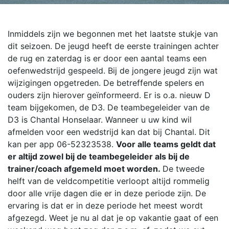
Inmiddels zijn we begonnen met het laatste stukje van
dit seizoen. De jeugd heeft de eerste trainingen achter
de rug en zaterdag is er door een aantal teams een
oefenwedstrijd gespeeld.
Bij de jongere jeugd zijn wat
wijzigingen opgetreden. De betreffende spelers en
ouders zijn hierover geïnformeerd. Er is o.a. nieuw D
team bijgekomen, de D3. De teambegeleider van de
D3 is Chantal Honselaar. Wanneer u uw kind wil
afmelden voor een wedstrijd kan dat bij Chantal. Dit
kan per app 06-52323538.
Voor alle teams geldt dat
er altijd zowel bij de teambegeleider als bij de
trainer/coach afgemeld moet worden.
De tweede
helft van de veldcompetitie verloopt altijd rommelig
door alle vrije dagen die er in deze periode zijn. De
ervaring is dat er in deze periode het meest wordt
afgezegd. Weet je nu al dat je op vakantie gaat of een