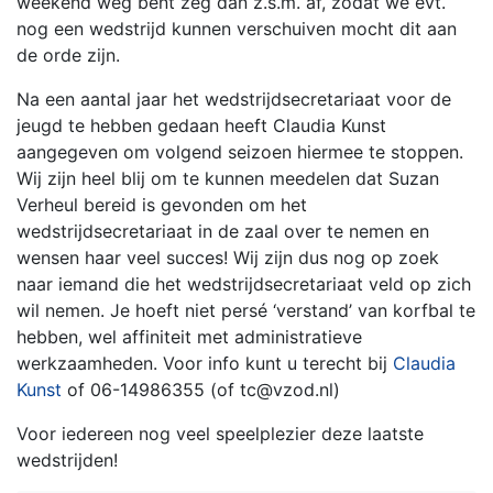
weekend weg bent zeg dan z.s.m. af, zodat we evt.
nog een wedstrijd kunnen verschuiven mocht dit aan
de orde zijn.
Na een aantal jaar het wedstrijdsecretariaat voor de
jeugd te hebben gedaan heeft Claudia Kunst
aangegeven om volgend seizoen hiermee te stoppen.
Wij zijn heel blij om te kunnen meedelen dat Suzan
Verheul bereid is gevonden om het
wedstrijdsecretariaat in de zaal over te nemen en
wensen haar veel succes! Wij zijn dus nog op zoek
naar iemand die het wedstrijdsecretariaat veld op zich
wil nemen. Je hoeft niet persé ‘verstand’ van korfbal te
hebben, wel affiniteit met administratieve
werkzaamheden. Voor info kunt u terecht bij
Claudia
Kunst
of 06-14986355 (of tc@vzod.nl)
Voor iedereen nog veel speelplezier deze laatste
wedstrijden!