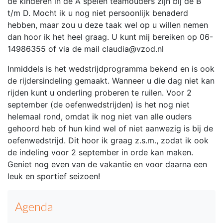
de kinderen in de A spelen teamouders zijn bij de B
t/m D. Mocht ik u nog niet persoonlijk benaderd
hebben, maar zou u deze taak wel op u willen nemen
dan hoor ik het heel graag. U kunt mij bereiken op 06-
14986355 of via de mail claudia@vzod.nl
Inmiddels is het wedstrijdprogramma bekend en is ook
de rijdersindeling gemaakt. Wanneer u die dag niet kan
rijden kunt u onderling proberen te ruilen. Voor 2
september (de oefenwedstrijden) is het nog niet
helemaal rond, omdat ik nog niet van alle ouders
gehoord heb of hun kind wel of niet aanwezig is bij de
oefenwedstrijd. Dit hoor ik graag z.s.m., zodat ik ook
de indeling voor 2 september in orde kan maken.
Geniet nog even van de vakantie en voor daarna een
leuk en sportief seizoen!
Agenda