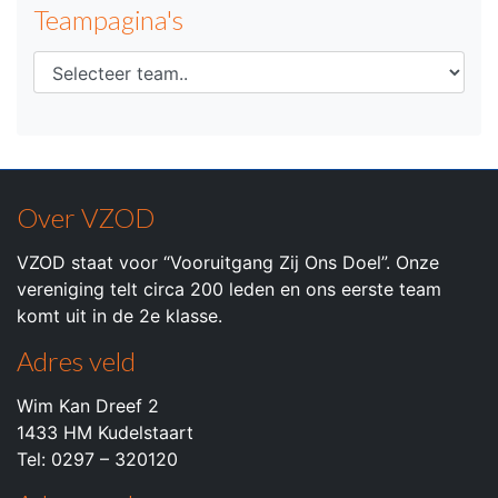
Teampagina's
Over VZOD
VZOD staat voor “Vooruitgang Zij Ons Doel”. Onze
vereniging telt circa 200 leden en ons eerste team
komt uit in de 2e klasse.
Adres veld
Wim Kan Dreef 2
1433 HM Kudelstaart
Tel: 0297 – 320120