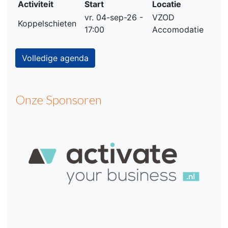
Activiteit
Start
Locatie
vr. 04-sep-26 -
VZOD
Koppelschieten
17:00
Accomodatie
Volledige agenda
Onze Sponsoren