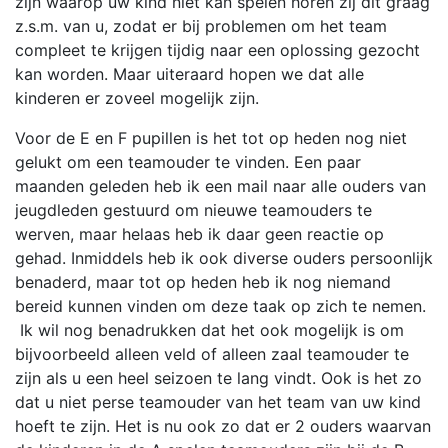
zijn waarop uw kind niet kan spelen horen zij dit graag
z.s.m. van u, zodat er bij problemen om het team
compleet te krijgen tijdig naar een oplossing gezocht
kan worden. Maar uiteraard hopen we dat alle
kinderen er zoveel mogelijk zijn.
Voor de E en F pupillen is het tot op heden nog niet
gelukt om een teamouder te vinden. Een paar
maanden geleden heb ik een mail naar alle ouders van
jeugdleden gestuurd om nieuwe teamouders te
werven, maar helaas heb ik daar geen reactie op
gehad. Inmiddels heb ik ook diverse ouders persoonlijk
benaderd, maar tot op heden heb ik nog niemand
bereid kunnen vinden om deze taak op zich te nemen.
Ik wil nog benadrukken dat het ook mogelijk is om
bijvoorbeeld alleen veld of alleen zaal teamouder te
zijn als u een heel seizoen te lang vindt. Ook is het zo
dat u niet perse teamouder van het team van uw kind
hoeft te zijn. Het is nu ook zo dat er 2 ouders waarvan