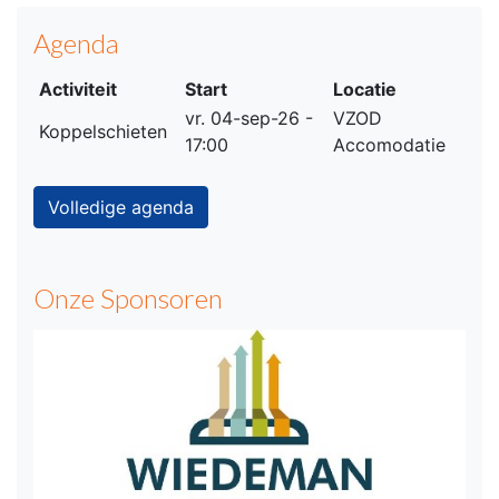
Agenda
Activiteit
Start
Locatie
vr. 04-sep-26 -
VZOD
Koppelschieten
17:00
Accomodatie
Volledige agenda
Onze Sponsoren