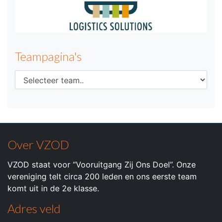
Teampagina's
Over VZOD
VZOD staat voor “Vooruitgang Zij Ons Doel”. Onze
vereniging telt circa 200 leden en ons eerste team
komt uit in de 2e klasse.
Adres veld