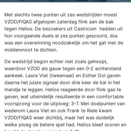
Met slechts twee punten uit zes wedstrijden moest
VZOD/FIQAS afgelopen zaterdag flink aan de bak
tegen Helios. De bezoekers uit Castricum hadden uit
hun voorgaande duels al zes punten gescoord, dus
was een overwinning noodzakelijk om het gat met de
middenmoot te dichten.
De wedstrijd begon echter niet zoals gehoopt,
waardoor VZOD als gauw tegen een 0-2 achterstand
aankeek. Laura Viet (tweemaal) en Esther Dol gaven
daarna het juiste signaal door drie keer de bal in het
mandje te leggen. Helios reageerde door flink gas te
geven, wat uiteindelijk resulteerde in een comfortable
voorsprong voor de uitploeg: 3-7. Met doelpunten van
wederom Laura Viet en ook Frank te Riele kwam
VZOD/FIQAS weer dichtbij, maar het was duidelijk
welke ploeg de betere spel had. Helios bleef scoren en