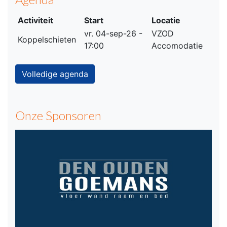
Activiteit
Start
Locatie
vr. 04-sep-26 -
VZOD
Koppelschieten
17:00
Accomodatie
Volledige agenda
Onze Sponsoren