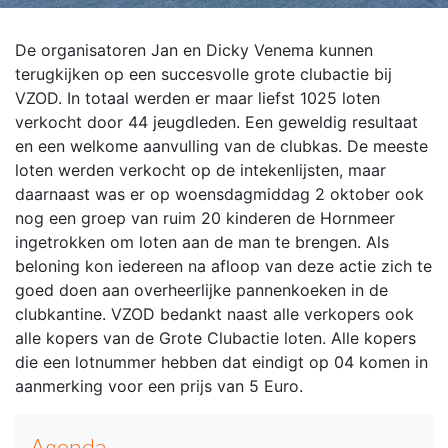
De organisatoren Jan en Dicky Venema kunnen
terugkijken op een succesvolle grote clubactie bij
VZOD. In totaal werden er maar liefst 1025 loten
verkocht door 44 jeugdleden. Een geweldig resultaat
en een welkome aanvulling van de clubkas. De meeste
loten werden verkocht op de intekenlijsten, maar
daarnaast was er op woensdagmiddag 2 oktober ook
nog een groep van ruim 20 kinderen de Hornmeer
ingetrokken om loten aan de man te brengen. Als
beloning kon iedereen na afloop van deze actie zich te
goed doen aan overheerlijke pannenkoeken in de
clubkantine. VZOD bedankt naast alle verkopers ook
alle kopers van de Grote Clubactie loten. Alle kopers
die een lotnummer hebben dat eindigt op 04 komen in
aanmerking voor een prijs van 5 Euro.
Agenda