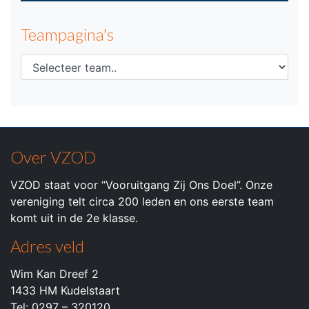
Teampagina's
Over VZOD
VZOD staat voor “Vooruitgang Zij Ons Doel”. Onze
vereniging telt circa 200 leden en ons eerste team
komt uit in de 2e klasse.
Adres veld
Wim Kan Dreef 2
1433 HM Kudelstaart
Tel: 0297 – 320120