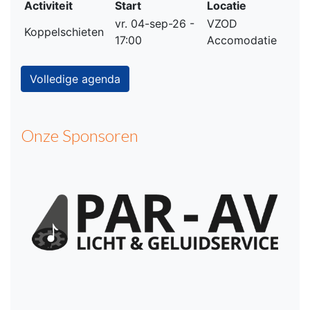
Activiteit
Start
Locatie
vr. 04-sep-26 -
VZOD
Koppelschieten
17:00
Accomodatie
Volledige agenda
Onze Sponsoren