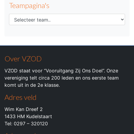
Teampagina's
Over VZOD
VZOD staat voor “Vooruitgang Zij Ons Doel”. Onze
vereniging telt circa 200 leden en ons eerste team
komt uit in de 2e klasse.
Adres veld
Wim Kan Dreef 2
1433 HM Kudelstaart
Tel: 0297 – 320120