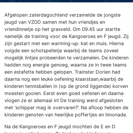
Afgelopen zaterdagochtend verzamelde de jongste
jeugd van VZOD samen met hun vriendjes en
vriendinnetje op het grasveld. Om 09.45 uur startte
namelijk de training voor de Kangoeroes en F jeugd. Zij
zijn gestart met een warming-up: kat en muis. Hierna
volgde een schotspelletje waarbij de teams zoveel
mogelijk lintjes probeerden te verzamelen. De kinderen
hadden nog energie genoeg, waarna ze in twee teams
een estafette hebben gelopen. Trainster Dorien had
daarna nog een leuke oefening klaarstaan,
waarbij de
kinderen tennisballen in (op de grond liggende) korven
moesten gooien. Eerst even goed oefenen en daarna
vlogen ze er allemaal in! De training werd afgesloten
met ‘schipper mag ik overvaren?’. Na afloop hebben de
kinderen genoten van heerlijke poffertjes en limonade.
Na de Kangoeroes en F jeugd mochten de E en D