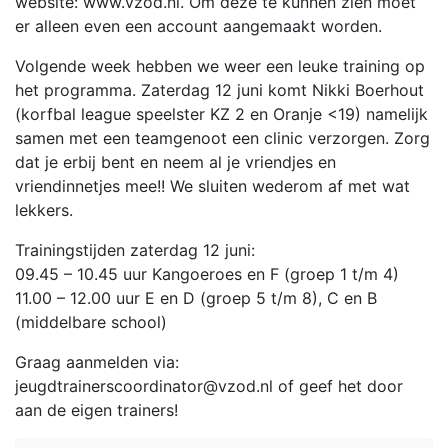
website: www.vzod.nl. Om deze te kunnen zien moet
er alleen even een account aangemaakt worden.
Volgende week hebben we weer een leuke training op
het programma. Zaterdag 12 juni komt Nikki Boerhout
(korfbal league speelster KZ 2 en Oranje <19) namelijk
samen met een teamgenoot een clinic verzorgen. Zorg
dat je erbij bent en neem al je vriendjes en
vriendinnetjes mee!! We sluiten wederom af met wat
lekkers.
Trainingstijden zaterdag 12 juni:
09.45 – 10.45 uur Kangoeroes en F (groep 1 t/m 4)
11.00 – 12.00 uur E en D (groep 5 t/m 8), C en B
(middelbare school)
Graag aanmelden via:
jeugdtrainerscoordinator@vzod.nl of geef het door
aan de eigen trainers!