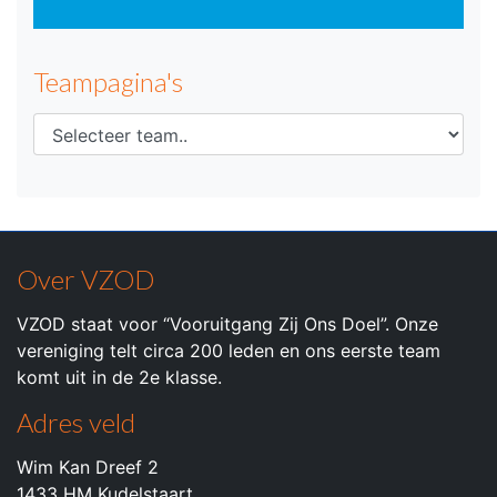
Teampagina's
Over VZOD
VZOD staat voor “Vooruitgang Zij Ons Doel”. Onze
vereniging telt circa 200 leden en ons eerste team
komt uit in de 2e klasse.
Adres veld
Wim Kan Dreef 2
1433 HM Kudelstaart