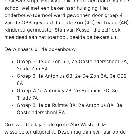
finalewedstrijd. Het was leuk om te zien dat bijna elke
school wel met een beker naar huis ging. Het
onderbouw-toernooi werd gewonnen door groep 4
van de OBS, gevolgd door de Zon (4C) en Triade (4B).
Kinderburgermeester Stan van Kessel, die zelf ook
mee deed aan het toernooi, deelde de bekers uit.
De winnaars bij de bovenbouw:
Groep 5: 1e de Zon 5D, 2e Oosteinderschool 5A,
3e de Zon 5A
Groep 6: 1e Antonius 6B, 2e De Zon 6A, 3e OBS
6A
Groep 7: 1e Antonius 7B, 2e Antonius 7C, 3e
Triade 7A
Groep 8: 1e de Ruimte 8A, 2e Antonius 8A, 3e
Oosteinderschool 8A
Ook wordt elk jaar de grote Atie Westerdijk-
wisselbeker uitgereikt. Deze mag dan een jaar op de