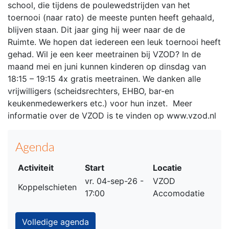
school, die tijdens de poulewedstrijden van het
toernooi (naar rato) de meeste punten heeft gehaald,
blijven staan. Dit jaar ging hij weer naar de de
Ruimte. We hopen dat iedereen een leuk toernooi heeft
gehad. Wil je een keer meetrainen bij VZOD? In de
maand mei en juni kunnen kinderen op dinsdag van
18:15 – 19:15 4x gratis meetrainen. We danken alle
vrijwilligers (scheidsrechters, EHBO, bar-en
keukenmedewerkers etc.) voor hun inzet. Meer
informatie over de VZOD is te vinden op www.vzod.nl
Agenda
Activiteit
Start
Locatie
vr. 04-sep-26 -
VZOD
Koppelschieten
17:00
Accomodatie
Volledige agenda