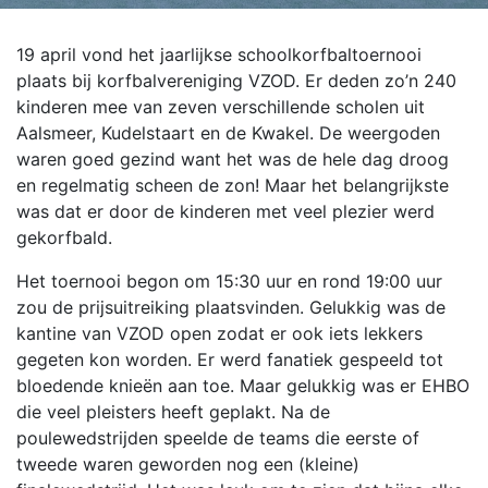
19 april vond het jaarlijkse schoolkorfbaltoernooi
plaats bij korfbalvereniging VZOD. Er deden zo’n 240
kinderen mee van zeven verschillende scholen uit
Aalsmeer, Kudelstaart en de Kwakel. De weergoden
waren goed gezind want het was de hele dag droog
en regelmatig scheen de zon! Maar het belangrijkste
was dat er door de kinderen met veel plezier werd
gekorfbald.
Het toernooi begon om 15:30 uur en rond 19:00 uur
zou de prijsuitreiking plaatsvinden. Gelukkig was de
kantine van VZOD open zodat er ook iets lekkers
gegeten kon worden. Er werd fanatiek gespeeld tot
bloedende knieën aan toe. Maar gelukkig was er EHBO
die veel pleisters heeft geplakt. Na de
poulewedstrijden speelde de teams die eerste of
tweede waren geworden nog een (kleine)