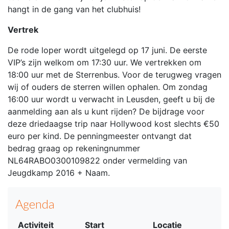
hangt in de gang van het clubhuis!
Vertrek
De rode loper wordt uitgelegd op 17 juni. De eerste
VIP’s zijn welkom om 17:30 uur. We vertrekken om
18:00 uur met de Sterrenbus. Voor de terugweg vragen
wij of ouders de sterren willen ophalen. Om zondag
16:00 uur wordt u verwacht in Leusden, geeft u bij de
aanmelding aan als u kunt rijden? De bijdrage voor
deze driedaagse trip naar Hollywood kost slechts €50
euro per kind. De penningmeester ontvangt dat
bedrag graag op rekeningnummer
NL64RABO0300109822 onder vermelding van
Jeugdkamp 2016 + Naam.
Agenda
Activiteit
Start
Locatie