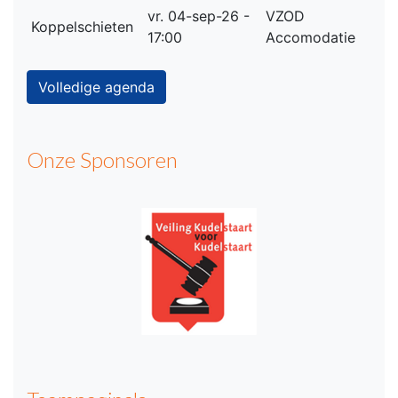
vr. 04-sep-26 -
VZOD
Koppelschieten
17:00
Accomodatie
Volledige agenda
Onze Sponsoren