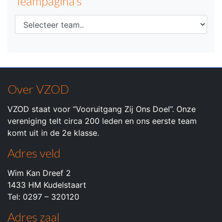
Teampagina's
Over VZOD
VZOD staat voor “Vooruitgang Zij Ons Doel”. Onze
vereniging telt circa 200 leden en ons eerste team
komt uit in de 2e klasse.
Adres veld
Wim Kan Dreef 2
1433 HM Kudelstaart
Tel: 0297 – 320120
Adres zaal