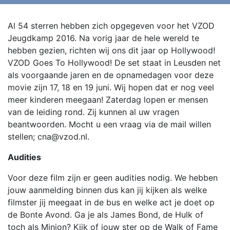
Al 54 sterren hebben zich opgegeven voor het VZOD
Jeugdkamp 2016. Na vorig jaar de hele wereld te
hebben gezien, richten wij ons dit jaar op Hollywood!
VZOD Goes To Hollywood! De set staat in Leusden net
als voorgaande jaren en de opnamedagen voor deze
movie zijn 17, 18 en 19 juni. Wij hopen dat er nog veel
meer kinderen meegaan! Zaterdag lopen er mensen
van de leiding rond. Zij kunnen al uw vragen
beantwoorden. Mocht u een vraag via de mail willen
stellen; cna@vzod.nl.
Audities
Voor deze film zijn er geen audities nodig. We hebben
jouw aanmelding binnen dus kan jij kijken als welke
filmster jij meegaat in de bus en welke act je doet op
de Bonte Avond. Ga je als James Bond, de Hulk of
toch als Minion? Kijk of jouw ster op de Walk of Fame