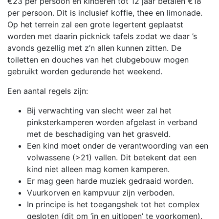
€23 per persoon en kinderen tot 12 jaar betalen €18
per persoon. Dit is inclusief koffie, thee en limonade.
Op het terrein zal een grote legertent geplaatst
worden met daarin picknick tafels zodat we daar ’s
avonds gezellig met z’n allen kunnen zitten. De
toiletten en douches van het clubgebouw mogen
gebruikt worden gedurende het weekend.
Een aantal regels zijn:
Bij verwachting van slecht weer zal het
pinksterkamperen worden afgelast in verband
met de beschadiging van het grasveld.
Een kind moet onder de verantwoording van een
volwassene (>21) vallen. Dit betekent dat een
kind niet alleen mag komen kamperen.
Er mag geen harde muziek gedraaid worden.
Vuurkorven en kampvuur zijn verboden.
In principe is het toegangshek tot het complex
gesloten (dit om ‘in en uitlopen’ te voorkomen).