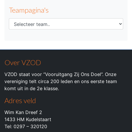
Teampagina's
Over VZOD
VZOD staat voor “Vooruitgang Zij Ons Doel”. Onze
vereniging telt circa 200 leden en ons eerste team
komt uit in de 2e klasse.
Adres veld
Wim Kan Dreef 2
1433 HM Kudelstaart
Tel: 0297 – 320120