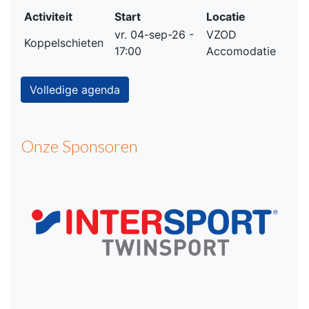
Activiteit
Start
Locatie
vr. 04-sep-26 -
VZOD
Koppelschieten
17:00
Accomodatie
Volledige agenda
Onze Sponsoren