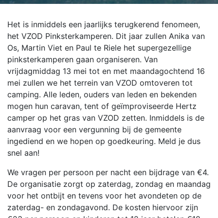
Het is inmiddels een jaarlijks terugkerend fenomeen,
het VZOD Pinksterkamperen. Dit jaar zullen Anika van
Os, Martin Viet en Paul te Riele het supergezellige
pinksterkamperen gaan organiseren. Van
vrijdagmiddag 13 mei tot en met maandagochtend 16
mei zullen we het terrein van VZOD omtoveren tot
camping. Alle leden, ouders van leden en bekenden
mogen hun caravan, tent of geïmproviseerde Hertz
camper op het gras van VZOD zetten. Inmiddels is de
aanvraag voor een vergunning bij de gemeente
ingediend en we hopen op goedkeuring. Meld je dus
snel aan!
We vragen per persoon per nacht een bijdrage van €4.
De organisatie zorgt op zaterdag, zondag en maandag
voor het ontbijt en tevens voor het avondeten op de
zaterdag- en zondagavond. De kosten hiervoor zijn