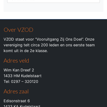
Over VZOD
VZOD staat voor “Vooruitgang Zij Ons Doel”. Onze
vereniging telt circa 200 leden en ons eerste team
komt uit in de 2e klasse.
Adres veld
Wim Kan Dreef 2
1433 HM Kudelstaart
Tel: 0297 – 320120
Adres zaal
Edisonstraat 6
1433 KA Kudelstaart