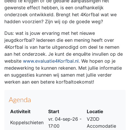
beeld te krijgen of de gedane aanpassingen het
gewenste effect hebben, is een onafhankelijk
onderzoek ontwikkeld. Brengt het 4Korfbal wat we
hadden voorzien? Zijn wij op de goede weg?
Dus: wat is jouw ervaring met het nieuwe
jeugdkorfbal? Iedereen die een mening heeft over
4Korfbal is van harte uitgenodigd om deel te nemen
aan het onderzoek. Je kunt de enquête invullen op de
website
www.evaluatie4Korfbal.nl
. We hopen op je
medewerking te kunnen rekenen. Met jullie informatie
en suggesties kunnen wij samen met jullie verder
werken aan een betere korfbaltoekomst!
Agenda
Activiteit
Start
Locatie
vr. 04-sep-26 -
VZOD
Koppelschieten
17:00
Accomodatie