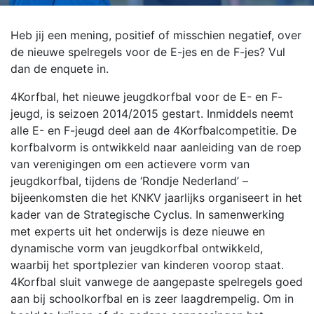
Heb jij een mening, positief of misschien negatief, over
de nieuwe spelregels voor de E-jes en de F-jes? Vul
dan de enquete in.
4Korfbal, het nieuwe jeugdkorfbal voor de E- en F-
jeugd, is seizoen 2014/2015 gestart. Inmiddels neemt
alle E- en F-jeugd deel aan de 4Korfbalcompetitie. De
korfbalvorm is ontwikkeld naar aanleiding van de roep
van verenigingen om een actievere vorm van
jeugdkorfbal, tijdens de ‘Rondje Nederland’ –
bijeenkomsten die het KNKV jaarlijks organiseert in het
kader van de Strategische Cyclus. In samenwerking
met experts uit het onderwijs is deze nieuwe en
dynamische vorm van jeugdkorfbal ontwikkeld,
waarbij het sportplezier van kinderen voorop staat.
4Korfbal sluit vanwege de aangepaste spelregels goed
aan bij schoolkorfbal en is zeer laagdrempelig. Om in