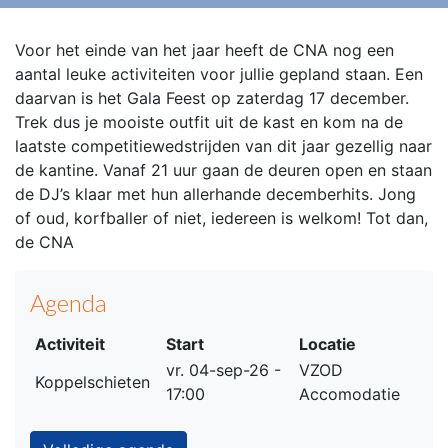
Voor het einde van het jaar heeft de CNA nog een
aantal leuke activiteiten voor jullie gepland staan. Een
daarvan is het Gala Feest op zaterdag 17 december.
Trek dus je mooiste outfit uit de kast en kom na de
laatste competitiewedstrijden van dit jaar gezellig naar
de kantine. Vanaf 21 uur gaan de deuren open en staan
de DJ’s klaar met hun allerhande decemberhits. Jong
of oud, korfballer of niet, iedereen is welkom! Tot dan,
de CNA
Agenda
Activiteit
Start
Locatie
vr. 04-sep-26 -
VZOD
Koppelschieten
17:00
Accomodatie