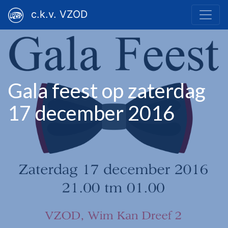
c.k.v. VZOD
Gala feest op zaterdag
17 december 2016