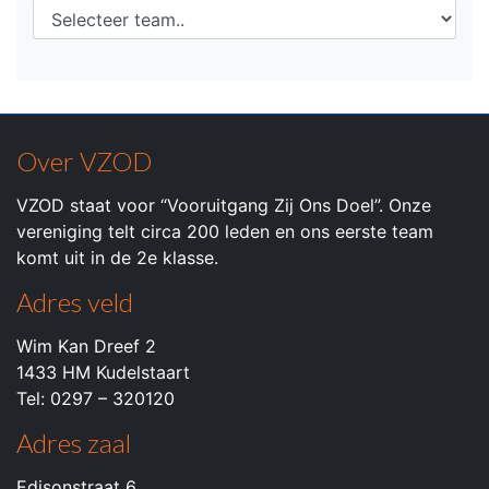
Over VZOD
VZOD staat voor “Vooruitgang Zij Ons Doel”. Onze
vereniging telt circa 200 leden en ons eerste team
komt uit in de 2e klasse.
Adres veld
Wim Kan Dreef 2
1433 HM Kudelstaart
Tel: 0297 – 320120
Adres zaal
Edisonstraat 6