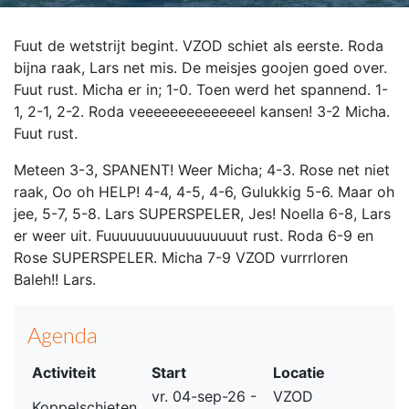
Fuut de wetstrijt begint. VZOD schiet als eerste. Roda
bijna raak, Lars net mis. De meisjes goojen goed over.
Fuut rust. Micha er in; 1-0. Toen werd het spannend. 1-
1, 2-1, 2-2. Roda veeeeeeeeeeeeeel kansen! 3-2 Micha.
Fuut rust.
Meteen 3-3, SPANENT! Weer Micha; 4-3. Rose net niet
raak, Oo oh HELP! 4-4, 4-5, 4-6, Gulukkig 5-6. Maar oh
jee, 5-7, 5-8. Lars SUPERSPELER, Jes! Noella 6-8, Lars
er weer uit. Fuuuuuuuuuuuuuuuuut rust. Roda 6-9 en
Rose SUPERSPELER. Micha 7-9 VZOD vurrrloren
Baleh!! Lars.
Agenda
Activiteit
Start
Locatie
vr. 04-sep-26 -
VZOD
Koppelschieten