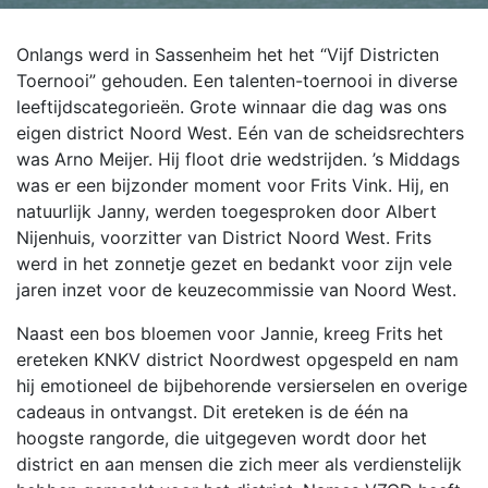
Onlangs werd in Sassenheim het het “Vijf Districten
Toernooi” gehouden. Een talenten-toernooi in diverse
leeftijdscategorieën. Grote winnaar die dag was ons
eigen district Noord West. Eén van de scheidsrechters
was Arno Meijer. Hij floot drie wedstrijden. ’s Middags
was er een bijzonder moment voor Frits Vink. Hij, en
natuurlijk Janny, werden toegesproken door Albert
Nijenhuis, voorzitter van District Noord West. Frits
werd in het zonnetje gezet en bedankt voor zijn vele
jaren inzet voor de keuzecommissie van Noord West.
Naast een bos bloemen voor Jannie, kreeg Frits het
ereteken KNKV district Noordwest opgespeld en nam
hij emotioneel de bijbehorende versierselen en overige
cadeaus in ontvangst. Dit ereteken is de één na
hoogste rangorde, die uitgegeven wordt door het
district en aan mensen die zich meer als verdienstelijk