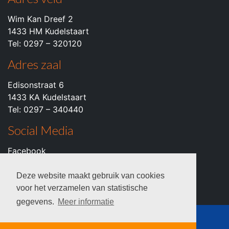
Wim Kan Dreef 2
1433 HM Kudelstaart
Tel: 0297 – 320120
Adres zaal
Edisonstraat 6
1433 KA Kudelstaart
Tel: 0297 – 340440
Social Media
Facebook
Instagram
Youtube
Deze website maakt gebruik van cookies
voor het verzamelen van statistische
gegevens.
Meer informatie
© 2026 c.k.v. VZOD -
Privacyverklaring