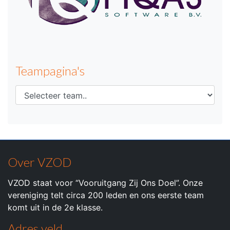
Teampagina's
Over VZOD
VZOD staat voor “Vooruitgang Zij Ons Doel”. Onze
vereniging telt circa 200 leden en ons eerste team
komt uit in de 2e klasse.
Adres veld