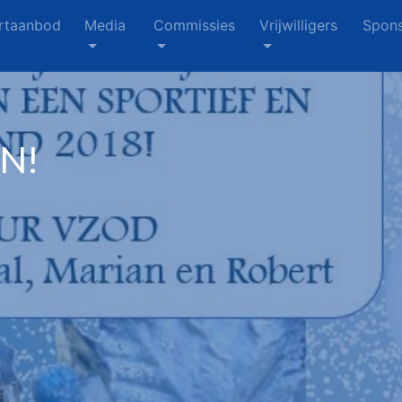
rtaanbod
Media
Commissies
Vrijwilligers
Spons
N!