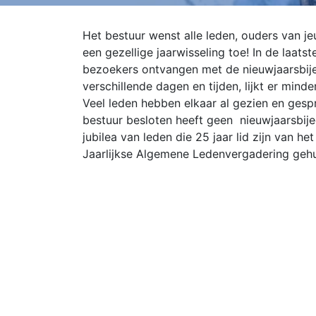
Het bestuur wenst alle leden, ouders van j
een gezellige jaarwisseling toe! In de laat
bezoekers ontvangen met de nieuwjaarsbi
verschillende dagen en tijden, lijkt er mind
Veel leden hebben elkaar al gezien en gesp
bestuur besloten heeft geen nieuwjaarsbije
jubilea van leden die 25 jaar lid zijn van h
Jaarlijkse Algemene Ledenvergadering geh