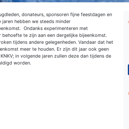
eugdleden, donateurs, sponsoren fijne feestdagen en
ste jaren hebben we steeds minder
jeenkomst. Ondanks experimenteren met
er behoefte te zijn aan een dergelijke bijeenkomst.
roken tijdens andere gelegenheden. Vandaar dat het
enkomst meer te houden. Er zijn dit jaar ook geen
et KNKV; in volgende jaren zullen deze dan tijdens de
uldigd worden.