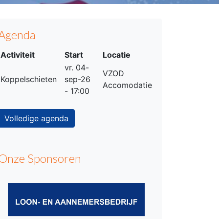
Agenda
Activiteit
Start
Locatie
vr. 04-
VZOD
Koppelschieten
sep-26
Accomodatie
- 17:00
Volledige agenda
Onze Sponsoren