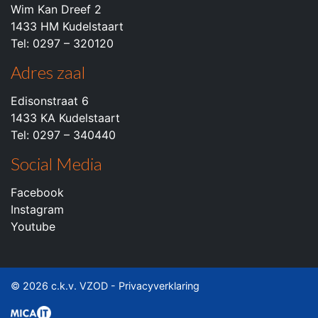
Wim Kan Dreef 2
1433 HM Kudelstaart
Tel: 0297 – 320120
Adres zaal
Edisonstraat 6
1433 KA Kudelstaart
Tel: 0297 – 340440
Social Media
Facebook
Instagram
Youtube
© 2026 c.k.v. VZOD -
Privacyverklaring