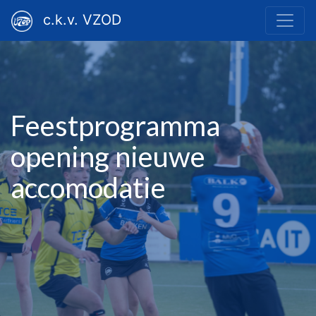
c.k.v. VZOD
Feestprogramma
opening nieuwe
accomodatie