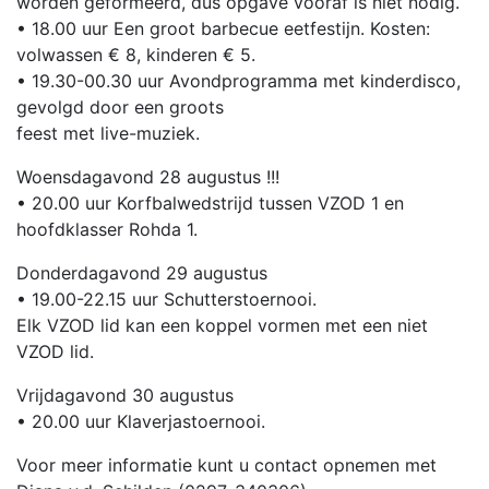
worden geformeerd, dus opgave vooraf is niet nodig.
• 18.00 uur Een groot barbecue eetfestijn. Kosten:
volwassen € 8, kinderen € 5.
• 19.30-00.30 uur Avondprogramma met kinderdisco,
gevolgd door een groots
feest met live-muziek.
Woensdagavond 28 augustus !!!
• 20.00 uur Korfbalwedstrijd tussen VZOD 1 en
hoofdklasser Rohda 1.
Donderdagavond 29 augustus
• 19.00-22.15 uur Schutterstoernooi.
Elk VZOD lid kan een koppel vormen met een niet
VZOD lid.
Vrijdagavond 30 augustus
• 20.00 uur Klaverjastoernooi.
Voor meer informatie kunt u contact opnemen met