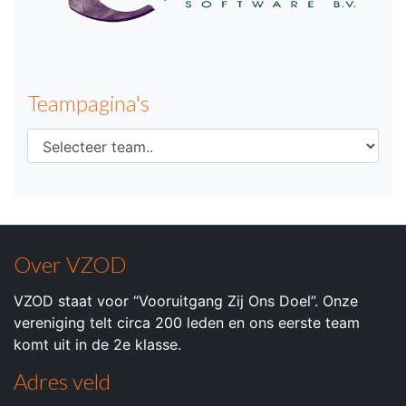
Teampagina's
Over VZOD
VZOD staat voor “Vooruitgang Zij Ons Doel”. Onze
vereniging telt circa 200 leden en ons eerste team
komt uit in de 2e klasse.
Adres veld