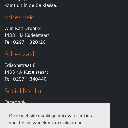
komt uit in de 2e klasse.
Adres veld
Wim Kan Dreef 2
1433 HM Kudelstaart
Tel: 0297 – 320120
Adres zaal
Edisonstraat 6
1433 KA Kudelstaart
Tel: 0297 – 340440
Social Media
Facebook
Instagram
Youtube
Deze website maakt gebruik van cookies
voor het verzamelen van statistische