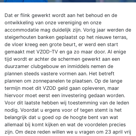
Dat er flink gewerkt wordt aan het behoud en de
ontwikkeling van onze vereniging en onze
accommodatie mag duidelijk zijn. Vorig jaar werden de
steigerhouten banken geplaatst op het nieuwe terras,
de vloer kreeg een grote beurt, er werd een start
gemaakt met VZOD-TV en ga zo maar door. Al enige
tijd wordt er achter de schermen gewerkt aan een
duurzamer clubgebouw en inmiddels nemen de
plannen steeds vastere vormen aan. Het betreft
plannen om zonnepanelen te plaatsen. Op de lange
termijn moet dit VZOD geld gaan opleveren, maar
hiervoor moet eerst een investering gedaan worden.
Voor dit laatste hebben wij toestemming van de leden
nodig. Voordat u ergens voor of tegen stemt is het
belangrijk dat u goed op de hoogte bent van wat
allemaal bij komt kijken en wat de voordelen precies
zijn. Om deze reden willen we u vragen om 23 april vrij