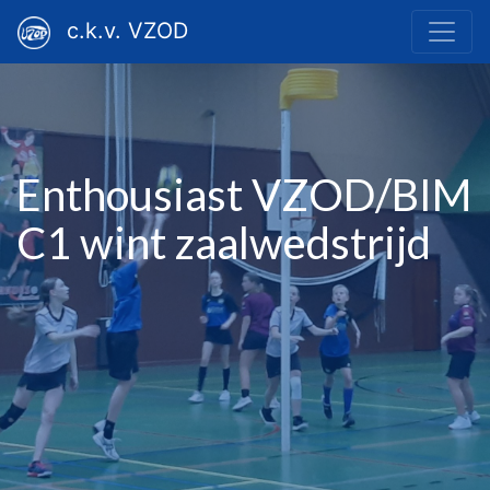
c.k.v. VZOD
Enthousiast VZOD/BIM
C1 wint zaalwedstrijd