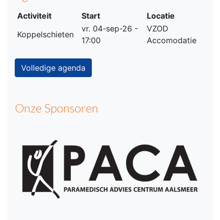
Activiteit
Start
Locatie
vr. 04-sep-26 -
VZOD
Koppelschieten
17:00
Accomodatie
Volledige agenda
Onze Sponsoren