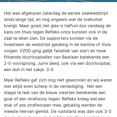
Het was afgelopen zaterdag de eerste zaalwedstrijd
sinds lange tijd, en nog ongewis wat de toekomst
brengt. Maar goed, het glas is halfvol dus vandaag de
kans om thuis tegen Refleks onze kunsten ook in de
zaal te laten zien. De supporters konden via de
livestream de wedstrijd gelukkig in de kantine of thuis
volgen. VZOD ging gelijk fanatiek van start en twee
flitsende doorloopballen van Bastiaan betekende een
2-0 voorsprong. Jurre deed, ook via een doorloopbal,
een duit in het zakje: 3-0.
Maar Refleks gaf zich nog niet gewonnen en wij waren
niet
altijd even scherp in de verdediging.
Net een
stapje te laat van de blauw zwarten betekende een
goal of een
strafworp tegen. Refleks kreeg wel een
stuk of zes strafworpen mee, gelukkig
werden de
meeste hiervan gemist. De ruststand was dan ook 3-3