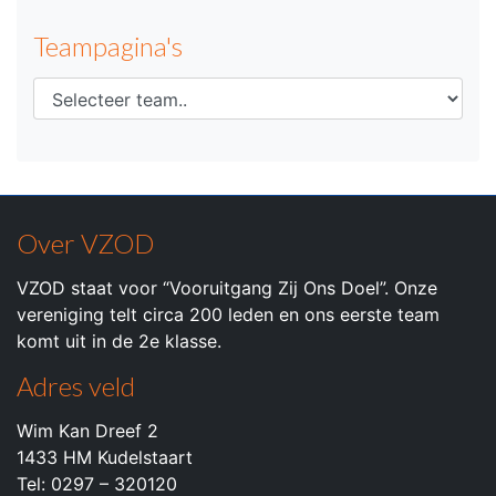
Teampagina's
Over VZOD
VZOD staat voor “Vooruitgang Zij Ons Doel”. Onze
vereniging telt circa 200 leden en ons eerste team
komt uit in de 2e klasse.
Adres veld
Wim Kan Dreef 2
1433 HM Kudelstaart
Tel: 0297 – 320120