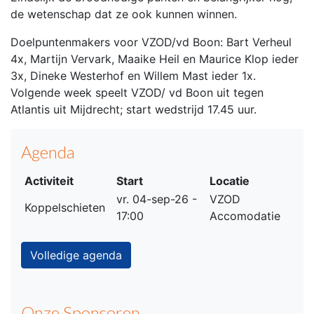
de wetenschap dat ze ook kunnen winnen.
Doelpuntenmakers voor VZOD/vd Boon: Bart Verheul
4x, Martijn Vervark, Maaike Heil en Maurice Klop ieder
3x, Dineke Westerhof en Willem Mast ieder 1x.
Volgende week speelt VZOD/ vd Boon uit tegen
Atlantis uit Mijdrecht; start wedstrijd 17.45 uur.
Agenda
Activiteit
Start
Locatie
vr. 04-sep-26 -
VZOD
Koppelschieten
17:00
Accomodatie
Volledige agenda
Onze Sponsoren