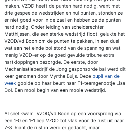
maken. VZOD heeft de punten hard nodig, want met
drie gespeelde wedstrijden en nul punten, stonden ze
er niet goed voor in de zaal en hebben ze de punten
hard nodig. Onder leiding van scheidsrechter
Matthijssen, die een sterke wedstrijd floot, gelukte het
VZOD/vd Boon om de punten te pakken, in een duel
wat aan het einde bol stond van de spanning en wat
menig VZOD-er op de goed gevulde tribune extra
hartkloppingen bezorgde. De eerste, door
Mechanisatiebedrijf de Jong gesponsorde bal werd dit
keer genomen door Myrthe Buijs. Deze
pupil van de
week
gooide op haar beurt naar F1-teamgenootje Lisa
Dol.
Een mooi begin van een mooie wedstrijd.
Al snel kwam VZOD/vd Boon op een voorsprong via
een 1-0 en 1-1 liep VZOD tot vlak voor de rust uit naar
7-3. Riant de rust in werd er gedacht, maar