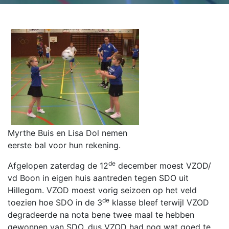
Myrthe Buis en Lisa Dol nemen
eerste bal voor hun rekening.
de
Afgelopen zaterdag de 12
december moest VZOD/
vd Boon in eigen huis aantreden tegen SDO uit
Hillegom. VZOD moest vorig seizoen op het veld
de
toezien hoe SDO in de 3
klasse bleef terwijl VZOD
degradeerde na nota bene twee maal te hebben
gewonnen van SDO, dus VZOD had nog wat goed te