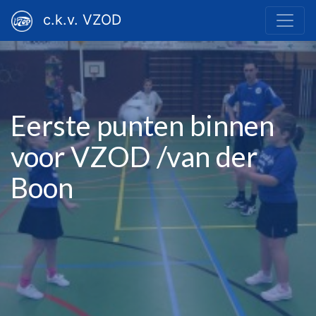
c.k.v. VZOD
Eerste punten binnen
voor VZOD /van der
Boon