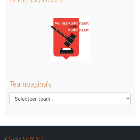
Teampagina's
Over VZOD