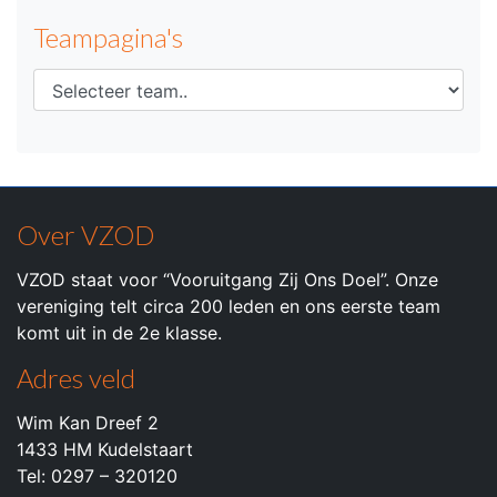
Teampagina's
Over VZOD
VZOD staat voor “Vooruitgang Zij Ons Doel”. Onze
vereniging telt circa 200 leden en ons eerste team
komt uit in de 2e klasse.
Adres veld
Wim Kan Dreef 2
1433 HM Kudelstaart
Tel: 0297 – 320120