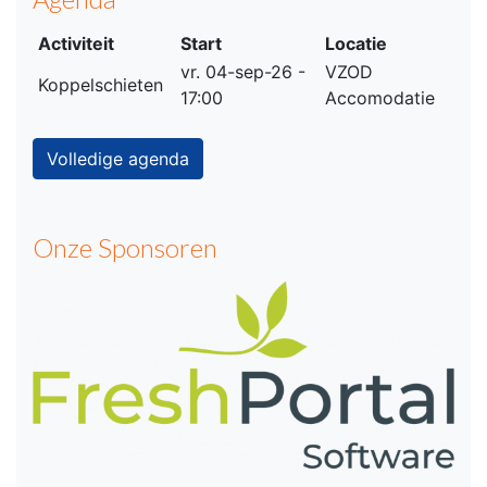
Activiteit
Start
Locatie
vr. 04-sep-26 -
VZOD
Koppelschieten
17:00
Accomodatie
Volledige agenda
Onze Sponsoren