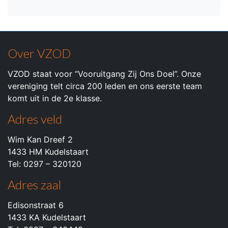
Over VZOD
VZOD staat voor “Vooruitgang Zij Ons Doel”. Onze
vereniging telt circa 200 leden en ons eerste team
komt uit in de 2e klasse.
Adres veld
Wim Kan Dreef 2
1433 HM Kudelstaart
Tel: 0297 – 320120
Adres zaal
Edisonstraat 6
1433 KA Kudelstaart