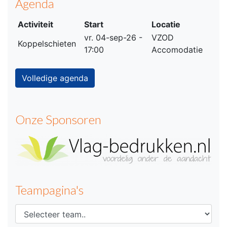
Agenda
Activiteit
Start
Locatie
vr. 04-sep-26 -
VZOD
Koppelschieten
17:00
Accomodatie
Volledige agenda
Onze Sponsoren
Teampagina's