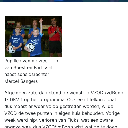
Pupillen van de week Tim
van Soest en Bart Viet
naast scheidsrechter
Marcel Sangers
Afgelopen zaterdag stond de wedstrijd VZOD /vdBoon
1- DKV 1 op het programma. Ook een titelkandidaat
dus moest er weer volop gestreden worden, wilde
VZOD de twee punten in eigen huis behouden. Vorige
week werd nipt verloren van Fluks, wat een zware
opgave was, dus VZOD/vdBoon wist wat ze te doen