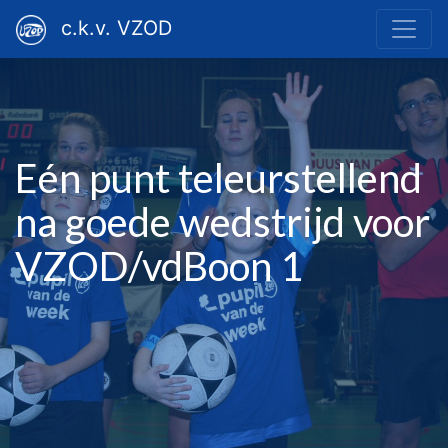
c.k.v. VZOD
Eén punt teleurstellend
na goede wedstrijd voor
VZOD/vdBoon 1