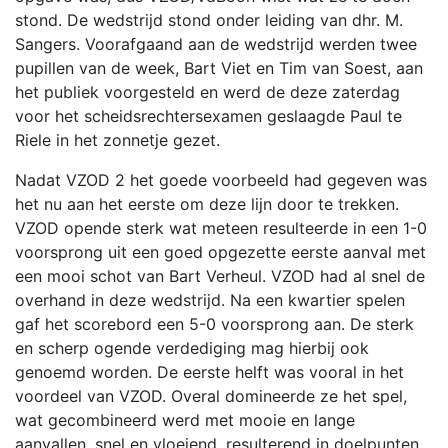
stond. De wedstrijd stond onder leiding van dhr. M.
Sangers. Voorafgaand aan de wedstrijd werden twee
pupillen van de week, Bart Viet en Tim van Soest, aan
het publiek voorgesteld en werd de deze zaterdag
voor het scheidsrechtersexamen geslaagde Paul te
Riele in het zonnetje gezet.
Nadat VZOD 2 het goede voorbeeld had gegeven was
het nu aan het eerste om deze lijn door te trekken.
VZOD opende sterk wat meteen resulteerde in een 1-0
voorsprong uit een goed opgezette eerste aanval met
een mooi schot van Bart Verheul. VZOD had al snel de
overhand in deze wedstrijd. Na een kwartier spelen
gaf het scorebord een 5-0 voorsprong aan. De sterk
en scherp ogende verdediging mag hierbij ook
genoemd worden. De eerste helft was vooral in het
voordeel van VZOD. Overal domineerde ze het spel,
wat gecombineerd werd met mooie en lange
aanvallen, snel en vloeiend, resulterend in doelpunten.