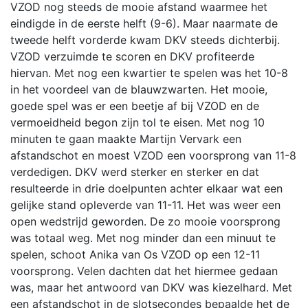
VZOD nog steeds de mooie afstand waarmee het
eindigde in de eerste helft (9-6). Maar naarmate de
tweede helft vorderde kwam DKV steeds dichterbij.
VZOD verzuimde te scoren en DKV profiteerde
hiervan. Met nog een kwartier te spelen was het 10-8
in het voordeel van de blauwzwarten. Het mooie,
goede spel was er een beetje af bij VZOD en de
vermoeidheid begon zijn tol te eisen. Met nog 10
minuten te gaan maakte Martijn Vervark een
afstandschot en moest VZOD een voorsprong van 11-8
verdedigen. DKV werd sterker en sterker en dat
resulteerde in drie doelpunten achter elkaar wat een
gelijke stand opleverde van 11-11. Het was weer een
open wedstrijd geworden. De zo mooie voorsprong
was totaal weg. Met nog minder dan een minuut te
spelen, schoot Anika van Os VZOD op een 12-11
voorsprong. Velen dachten dat het hiermee gedaan
was, maar het antwoord van DKV was kiezelhard. Met
een afstandschot in de slotsecondes bepaalde het de