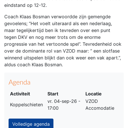
eindstand op 12-12.
Coach Klaas Bosman verwoordde zijn gemengde
gevoelens; “Het voelt uiteraard als een nederlaag,
maar tegelijkertijd ben ik tevreden over een punt
tegen DKV en nog meer trots om de enorme
progressie van het vertoonde spel”. Tevredenheid ook
over de dominante rol van VZOD maar: “ een slotfase
winnend uitspelen blijkt dan ook weer een vak apart.”,
aldus coach Klaas Bosman.
Agenda
Activiteit
Start
Locatie
vr. 04-sep-26 -
VZOD
Koppelschieten
17:00
Accomodatie
Volledige agenda