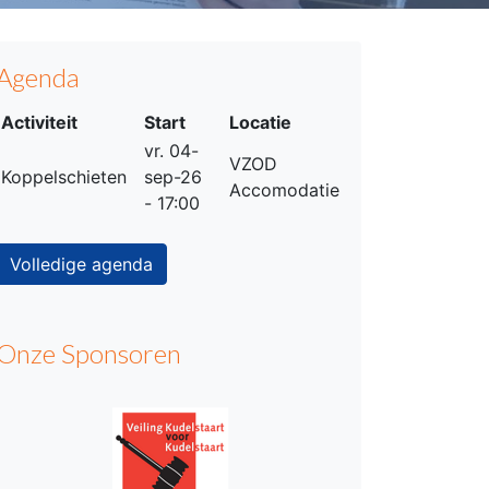
Agenda
Activiteit
Start
Locatie
vr. 04-
VZOD
Koppelschieten
sep-26
Accomodatie
- 17:00
Volledige agenda
Onze Sponsoren