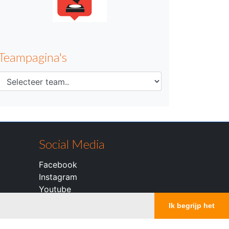
Teampagina's
Social Media
Facebook
Instagram
Youtube
Ik begrijp het