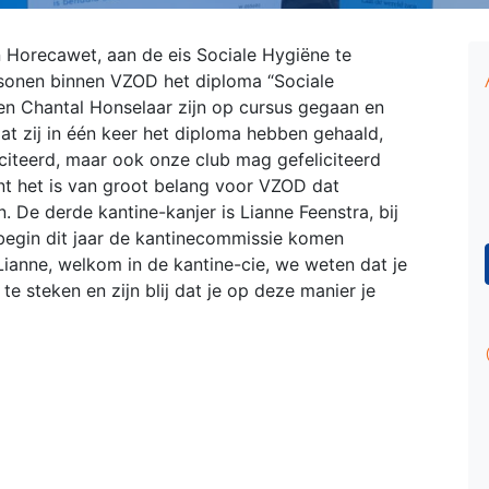
 Horecawet, aan de eis Sociale Hygiëne te
rsonen binnen VZOD het diploma “Sociale
en Chantal Honselaar zijn op cursus gegaan en
at zij in één keer het diploma hebben gehaald,
iciteerd, maar ook onze club mag gefeliciteerd
t het is van groot belang voor VZOD dat
 De derde kantine-kanjer is Lianne Feenstra, bij
begin dit jaar de kantinecommissie komen
Lianne, welkom in de kantine-cie, we weten dat je
e steken en zijn blij dat je op deze manier je