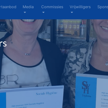
rtaanbod
Media
Commissies
Vrijwilligers
Spons
rs