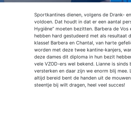
Sportkantines dienen, volgens de Drank- en
voldoen. Dat houdt in dat er een aantal pe
Hygiëne” moeten bezitten. Barbera de Vos 
hebben hard gestudeerd met als resultaat d
klasse! Barbera en Chantal, van harte gefel
worden met deze twee kantine-kanjers, wan
deze dames dit diploma in hun bezit hebben.
vele VZOD-ers wel bekend. Lianne is sinds 
versterken en daar zijn we enorm blij mee. 
altijd bereid bent de handen uit de mouwen t
steentje bij wilt dragen, heel veel succes!