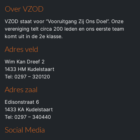
Over VZOD
VZOD staat voor “Vooruitgang Zij Ons Doel”. Onze
vereniging telt circa 200 leden en ons eerste team
komt uit in de 2e klasse.
Adres veld
Wim Kan Dreef 2
1433 HM Kudelstaart
Tel: 0297 – 320120
Adres zaal
Edisonstraat 6
1433 KA Kudelstaart
Tel: 0297 – 340440
Social Media