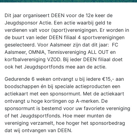
Dit jaar organiseert DEEN voor de 12e keer de
Jeugdsponsor Actie. Een actie waarbij geld te
verdienen valt voor (sport)verenigingen. Er worden in
de buurt van ieder DEEN filiaal 4 sportverenigingen
geselecteerd. Voor Aalsmeer zijn dat dit jaar: FC
Aalsmeer, OMNIA, Tennisvereniging ALL OUT en
korfbalvereniging VZOD. Bij ieder DEEN filiaal doet
ook het Jeugdsportfonds mee aan de actie.
Gedurende 6 weken ontvangt u bij iedere €15,- aan
boodschappen én bij speciale actieproducten een
actiekaart met een sponsormunt. Met de actiekaart
ontvangt u hoge kortingen op A-merken. De
sponsormunt is bestemd voor uw favoriete vereniging
of het Jeugdsportfonds. Hoe meer munten de
vereniging verzamelt, hoe hoger het sponsorbedrag
dat wij ontvangen van DEEN.