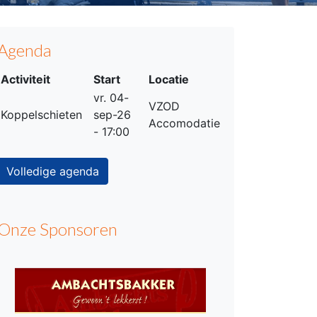
Agenda
Activiteit
Start
Locatie
vr. 04-
VZOD
Koppelschieten
sep-26
Accomodatie
- 17:00
Volledige agenda
Onze Sponsoren