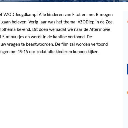
 het VZOD Jeugdkamp! Alle kinderen van F tot en met B mogen
aan beleven. Vorig jaar was het thema; VZODiep in de Zee.
mpthema bekend. Dit doen we nadat we naar de Aftermovie
 5 minuutjes en wordt in de kantine vertoond. De
 uw vragen te beantwoorden. De film zal worden vertoond
ingen om 19:15 uur zodat alle kinderen kunnen kijken.