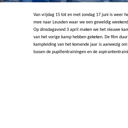
Van vrijdag 15 tot en met zondag 17 juni is weer
mee naar Leusden waar we een geweldig weekend g
Op dinsdagavond 3 april maken we het nieuwe ka
van het vorige kamp hebben gekeken. De film duurt
kampleiding van het komende jaar is aanwezig om
tussen de pupillentrainingen en de aspirantentrain