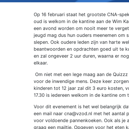
Op 16 februari staat het grootste CNA-spe
oud is welkom in de kantine aan de Wim K
een avond worden om nooit meer te vergete
jeugd mag dus hun ouders meenemen om sa
slepen. Ook oudere leden zijn van harte w
beantwoorden en opdrachten goed uit te k
en zal ongeveer 2 uur duren, waarna er no
elkaar.
Om niet met een lege maag aan de Quizzz 
voor de inwendige mens. Deze keer zorgen
kinderen tot 12 jaar zal dit 3 euro kosten,
17.30 is iedereen welkom in de kantine om 
Voor dit evenement is het wel belangrijk da
een mail naar cna@vzod.nl met het aantal p
voor voldoende pannenkoeken. Ook als je a
graag een mailtje. Opgeven voor het eten kan