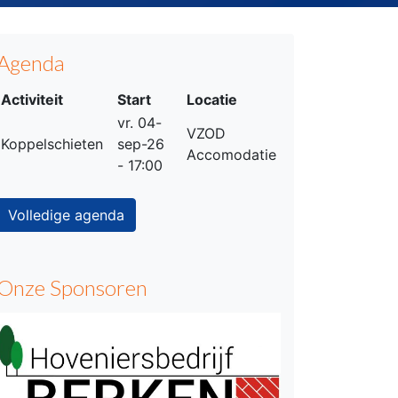
Agenda
Activiteit
Start
Locatie
vr. 04-
VZOD
Koppelschieten
sep-26
Accomodatie
- 17:00
Volledige agenda
Onze Sponsoren