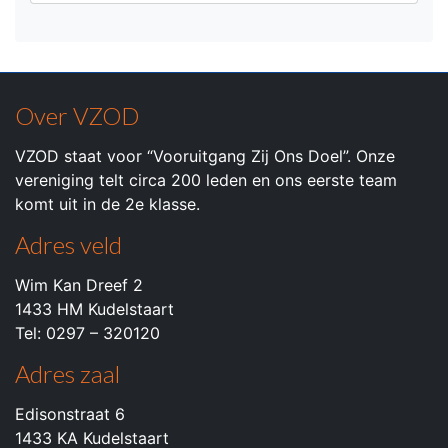
Over VZOD
VZOD staat voor “Vooruitgang Zij Ons Doel”. Onze
vereniging telt circa 200 leden en ons eerste team
komt uit in de 2e klasse.
Adres veld
Wim Kan Dreef 2
1433 HM Kudelstaart
Tel: 0297 – 320120
Adres zaal
Edisonstraat 6
1433 KA Kudelstaart