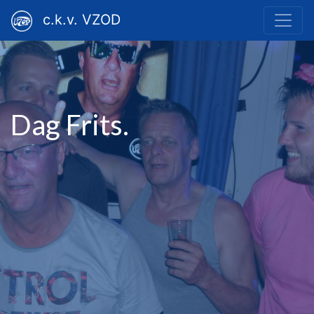
c.k.v. VZOD
Dag Frits.