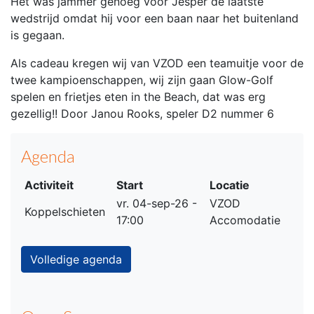
Het was jammer genoeg voor Jesper de laatste
wedstrijd omdat hij voor een baan naar het buitenland
is gegaan.
Als cadeau kregen wij van VZOD een teamuitje voor de
twee kampioenschappen, wij zijn gaan Glow-Golf
spelen en frietjes eten in the Beach, dat was erg
gezellig!! Door Janou Rooks, speler D2 nummer 6
Agenda
Activiteit
Start
Locatie
vr. 04-sep-26 -
VZOD
Koppelschieten
17:00
Accomodatie
Volledige agenda