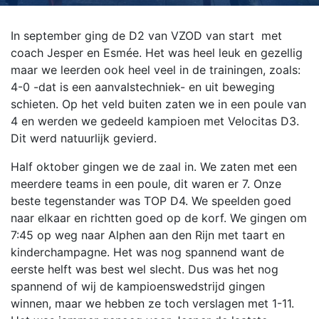
In september ging de D2 van VZOD van start met
coach Jesper en Esmée. Het was heel leuk en gezellig
maar we leerden ook heel veel in de trainingen, zoals:
4-0 -dat is een aanvalstechniek- en uit beweging
schieten. Op het veld buiten zaten we in een poule van
4 en werden we gedeeld kampioen met Velocitas D3.
Dit werd natuurlijk gevierd.
Half oktober gingen we de zaal in. We zaten met een
meerdere teams in een poule, dit waren er 7. Onze
beste tegenstander was TOP D4. We speelden goed
naar elkaar en richtten goed op de korf. We gingen om
7:45 op weg naar Alphen aan den Rijn met taart en
kinderchampagne.
Het was nog spannend want de
eerste helft was best wel slecht. Dus was het nog
spannend of wij de kampioenswedstrijd gingen
winnen, maar we hebben ze toch verslagen met 1-11.