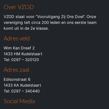
Over VZOD
VZOD staat voor “Vooruitgang Zij Ons Doel”. Onze
vereniging telt circa 200 leden en ons eerste team
komt uit in de 2e klasse.
Adres veld
Wim Kan Dreef 2
1433 HM Kudelstaart
Tel: 0297 – 320120
Adres zaal
Edisonstraat 6
1433 KA Kudelstaart
Tel: 0297 – 340440
Social Media