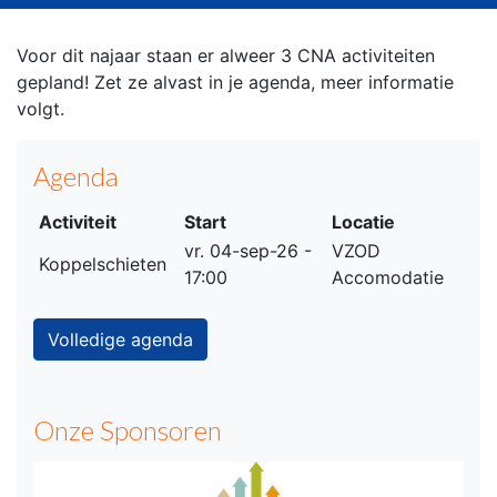
Voor dit najaar staan er alweer 3 CNA activiteiten
gepland! Zet ze alvast in je agenda, meer informatie
volgt.
Agenda
Activiteit
Start
Locatie
vr. 04-sep-26 -
VZOD
Koppelschieten
17:00
Accomodatie
Volledige agenda
Onze Sponsoren