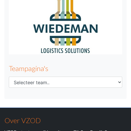
Teampagina's
Over VZOD