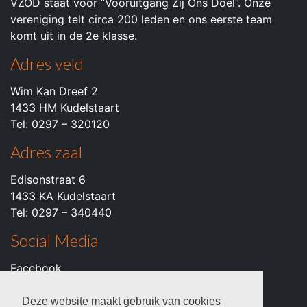
VZOD staat voor “Vooruitgang Zij Ons Doel”. Onze
vereniging telt circa 200 leden en ons eerste team
komt uit in de 2e klasse.
Adres veld
Wim Kan Dreef 2
1433 HM Kudelstaart
Tel: 0297 – 320120
Adres zaal
Edisonstraat 6
1433 KA Kudelstaart
Tel: 0297 – 340440
Social Media
Facebook
Instagram
Youtube
Deze website maakt gebruik van cookies