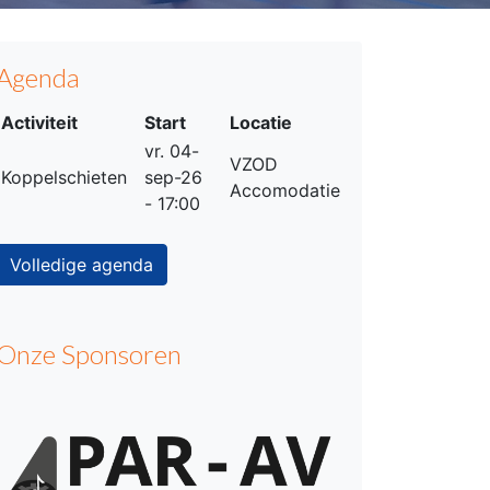
Agenda
Activiteit
Start
Locatie
vr. 04-
VZOD
Koppelschieten
sep-26
Accomodatie
- 17:00
Volledige agenda
Onze Sponsoren