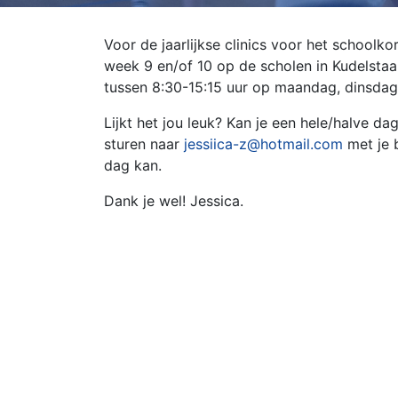
Voor de jaarlijkse clinics voor het schoolk
week 9 en/of 10 op de scholen in Kudelstaar
tussen 8:30-15:15 uur op maandag, dinsda
Lijkt het jou leuk? Kan je een hele/halve d
sturen naar
jessiica-z@hotmail.com
met je 
dag kan.
Dank je wel! Jessica.