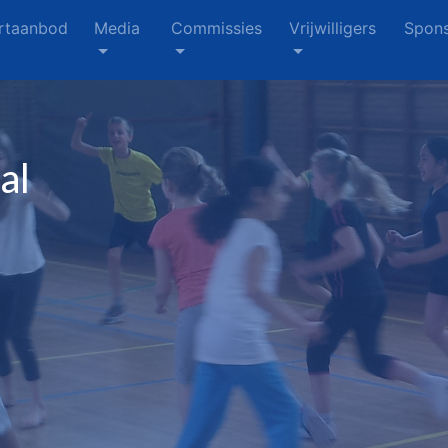
rtaanbod
Media
Commissies
Vrijwilligers
Spons
al