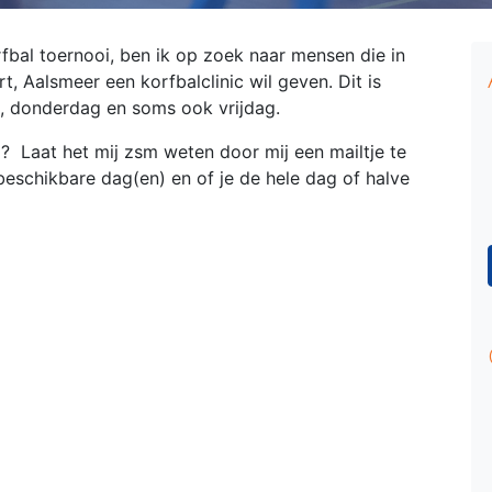
orfbal toernooi, ben ik op zoek naar mensen die in
t, Aalsmeer een korfbalclinic wil geven. Dit is
g, donderdag en soms ook vrijdag.
ag? Laat het mij zsm weten door mij een mailtje te
beschikbare dag(en) en of je de hele dag of halve