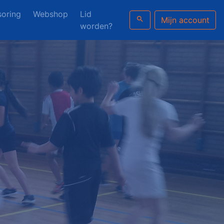
oring
Webshop
Lid
search
Mijn account
worden?