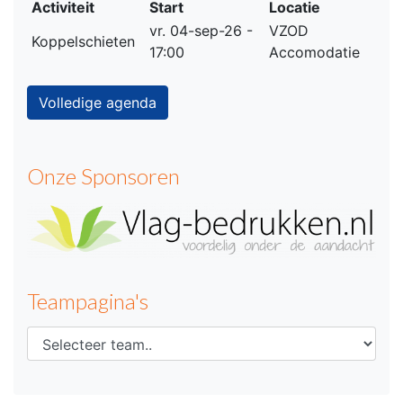
Activiteit
Start
Locatie
vr. 04-sep-26 -
VZOD
Koppelschieten
17:00
Accomodatie
Volledige agenda
Onze Sponsoren
Teampagina's