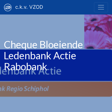
c.k.v. VZOD
Cheque Bloeiende
Ledenbank Actie
Rabobank