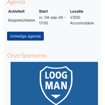
Agenda
Activiteit
Start
Locatie
vr. 04-sep-26 -
VZOD
Koppelschieten
17:00
Accomodatie
Volledige agenda
Onze Sponsoren