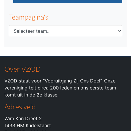
Teampagina's
Over VZOD
VZOD staat voor “Vooruitgang Zij Ons Doel”. Onze
vereniging telt circa 200 leden en ons eerste team
komt uit in de 2e klasse.
Adres veld
Wim Kan Dreef 2
1433 HM Kudelstaart