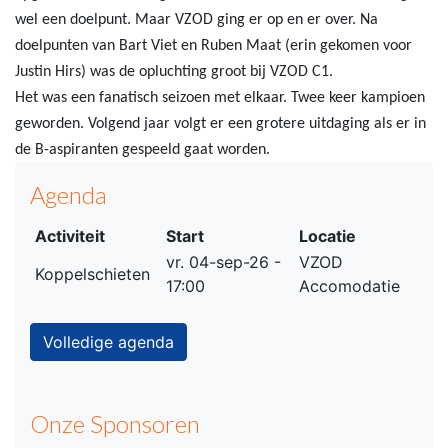
wel een doelpunt. Maar VZOD ging er op en er over. Na
doelpunten van Bart Viet en Ruben Maat (erin gekomen voor
Justin Hirs) was de opluchting groot bij VZOD C1.
Het was een fanatisch seizoen met elkaar. Twee keer kampioen
geworden. Volgend jaar volgt er een grotere uitdaging als er in
de B-aspiranten gespeeld gaat worden.
Agenda
Activiteit
Start
Locatie
vr. 04-sep-26 -
VZOD
Koppelschieten
17:00
Accomodatie
Volledige agenda
Onze Sponsoren