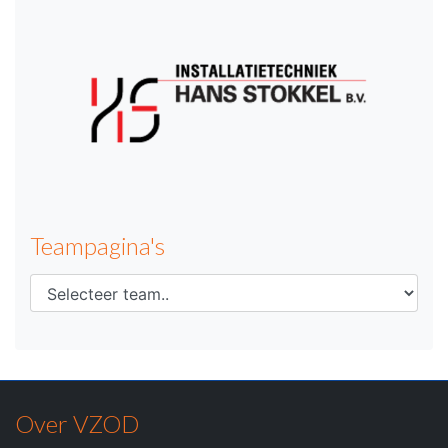
Teampagina's
Over VZOD