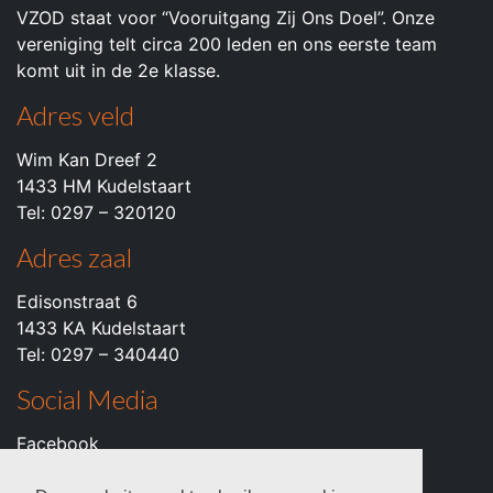
VZOD staat voor “Vooruitgang Zij Ons Doel”. Onze
vereniging telt circa 200 leden en ons eerste team
komt uit in de 2e klasse.
Adres veld
Wim Kan Dreef 2
1433 HM Kudelstaart
Tel: 0297 – 320120
Adres zaal
Edisonstraat 6
1433 KA Kudelstaart
Tel: 0297 – 340440
Social Media
Facebook
Instagram