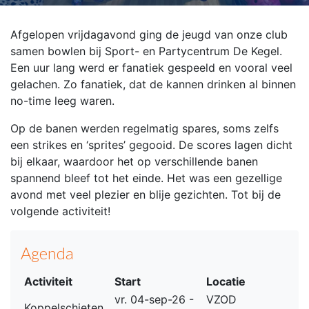
Afgelopen vrijdagavond ging de jeugd van onze club
samen bowlen bij Sport- en Partycentrum De Kegel.
Een uur lang werd er fanatiek gespeeld en vooral veel
gelachen. Zo fanatiek, dat de kannen drinken al binnen
no-time leeg waren.
Op de banen werden regelmatig spares, soms zelfs
een strikes en ‘sprites’ gegooid. De scores lagen dicht
bij elkaar, waardoor het op verschillende banen
spannend bleef tot het einde. Het was een gezellige
avond met veel plezier en blije gezichten. Tot bij de
volgende activiteit!
Agenda
Activiteit
Start
Locatie
vr. 04-sep-26 -
VZOD
Koppelschieten