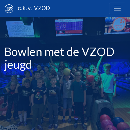
c.k.v. VZOD
Bowlen met de VZOD
jeugd