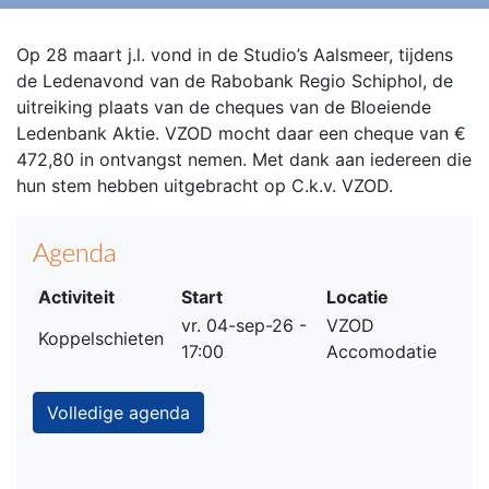
Op 28 maart j.l. vond in de Studio’s Aalsmeer, tijdens
de Ledenavond van de Rabobank Regio Schiphol, de
uitreiking plaats van de cheques van de Bloeiende
Ledenbank Aktie. VZOD mocht daar een cheque van €
472,80 in ontvangst nemen. Met dank aan iedereen die
hun stem hebben uitgebracht op C.k.v. VZOD.
Agenda
Activiteit
Start
Locatie
vr. 04-sep-26 -
VZOD
Koppelschieten
17:00
Accomodatie
Volledige agenda