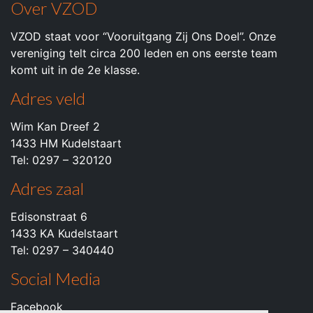
Over VZOD
VZOD staat voor “Vooruitgang Zij Ons Doel”. Onze
vereniging telt circa 200 leden en ons eerste team
komt uit in de 2e klasse.
Adres veld
Wim Kan Dreef 2
1433 HM Kudelstaart
Tel: 0297 – 320120
Adres zaal
Edisonstraat 6
1433 KA Kudelstaart
Tel: 0297 – 340440
Social Media
Facebook