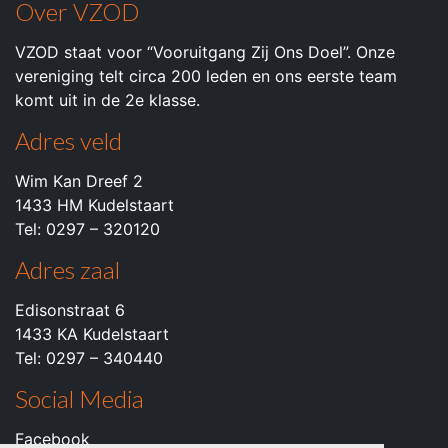
Over VZOD
VZOD staat voor “Vooruitgang Zij Ons Doel”. Onze
vereniging telt circa 200 leden en ons eerste team
komt uit in de 2e klasse.
Adres veld
Wim Kan Dreef 2
1433 HM Kudelstaart
Tel: 0297 – 320120
Adres zaal
Edisonstraat 6
1433 KA Kudelstaart
Tel: 0297 – 340440
Social Media
Facebook