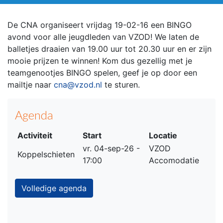
De CNA organiseert vrijdag 19-02-16 een BINGO
avond voor alle jeugdleden van VZOD!
We laten de
balletjes draaien van 19.00 uur tot 20.30 uur en er zijn
mooie prijzen te winnen!
Kom dus gezellig met je
teamgenootjes BINGO spelen, geef je op door een
mailtje naar
cna@vzod.nl
te sturen.
Agenda
Activiteit
Start
Locatie
vr. 04-sep-26 -
VZOD
Koppelschieten
17:00
Accomodatie
Volledige agenda