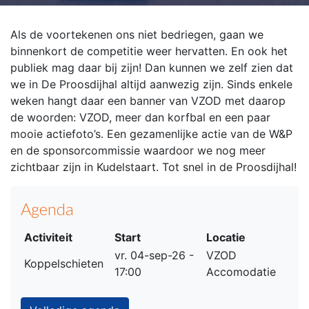
Als de voortekenen ons niet bedriegen, gaan we
binnenkort de competitie weer hervatten. En ook het
publiek mag daar bij zijn! Dan kunnen we zelf zien dat
we in De Proosdijhal altijd aanwezig zijn. Sinds enkele
weken hangt daar een banner van VZOD met daarop
de woorden: VZOD, meer dan korfbal en een paar
mooie actiefoto’s. Een gezamenlijke actie van de W&P
en de sponsorcommissie waardoor we nog meer
zichtbaar zijn in Kudelstaart. Tot snel in de Proosdijhal!
Agenda
Activiteit
Start
Locatie
vr. 04-sep-26 -
VZOD
Koppelschieten
17:00
Accomodatie