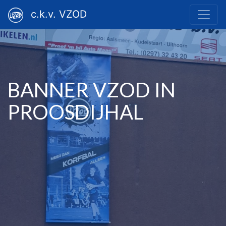
c.k.v. VZOD
BANNER VZOD IN
PROOSDIJHAL