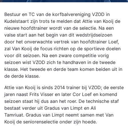
Bestuur en TC van de korfbalvereniging VZOD in
Kudelstaart zijn trots te melden dat Attie van Kooij de
nieuwe hoofdtrainer wordt van de selectie. Na een
valse start aan het begin van dit wedstrijdseizoen
door het onverwachte vertrek van hoofdtrainer Loef,
zal Van Kooij de focus richten op de sportieve doelen
voor dit seizoen.
Na een zware competitie vorig
seizoen wist VZOD zich te handhaven in de tweede
klasse. Het tweede en derde team komen beiden uit in
de derde klasse.
Attie van Kooij is sinds 2014 trainer bij VZOD; de eerste
jaren naast Frits Visser en later Cor Loef en komend
seizoen staat hij dus aan het roer. De technische staf
bestaat verder uit Gradus van Limpt en Ali
Tamriuat. Gradus van Limpt neemt samen met Van
Kooij de seniorenselectie onder zijn hoede.