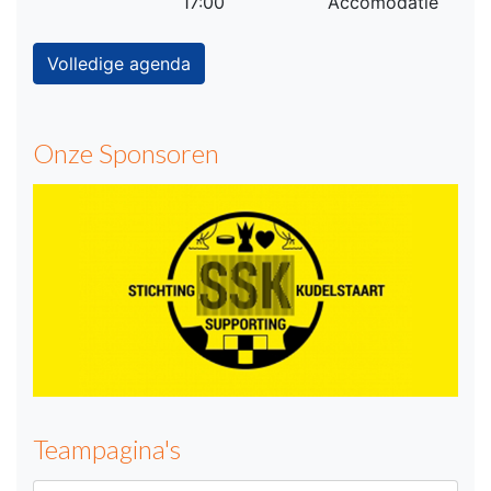
17:00
Accomodatie
Volledige agenda
Onze Sponsoren
Teampagina's