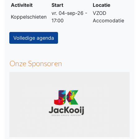
Activiteit
Start
Locatie
vr. 04-sep-26 -
VZOD
Koppelschieten
17:00
Accomodatie
Volledige agenda
Onze Sponsoren