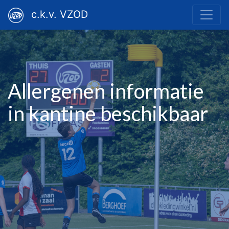
c.k.v. VZOD
Allergenen informatie
in kantine beschikbaar