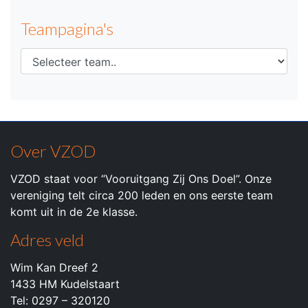
Teampagina's
Over VZOD
VZOD staat voor “Vooruitgang Zij Ons Doel”. Onze
vereniging telt circa 200 leden en ons eerste team
komt uit in de 2e klasse.
Adres veld
Wim Kan Dreef 2
1433 HM Kudelstaart
Tel: 0297 – 320120