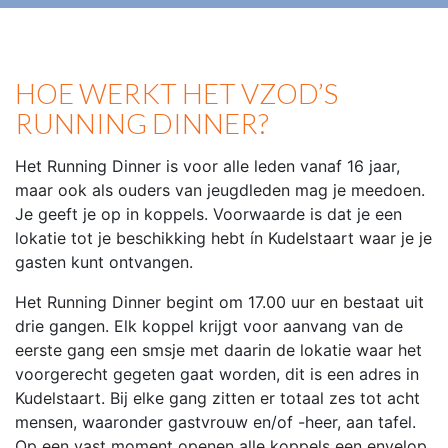
HOE WERKT HET VZOD’S
RUNNING DINNER?
Het Running Dinner is voor alle leden vanaf 16 jaar,
maar ook als ouders van jeugdleden mag je meedoen.
Je geeft je op in koppels. Voorwaarde is dat je een
lokatie tot je beschikking hebt ín Kudelstaart waar je je
gasten kunt ontvangen.
Het Running Dinner begint om 17.00 uur en bestaat uit
drie gangen. Elk koppel krijgt voor aanvang van de
eerste gang een smsje met daarin de lokatie waar het
voorgerecht gegeten gaat worden, dit is een adres in
Kudelstaart. Bij elke gang zitten er totaal zes tot acht
mensen, waaronder gastvrouw en/of -heer, aan tafel.
Op een vast moment openen alle koppels een envelop