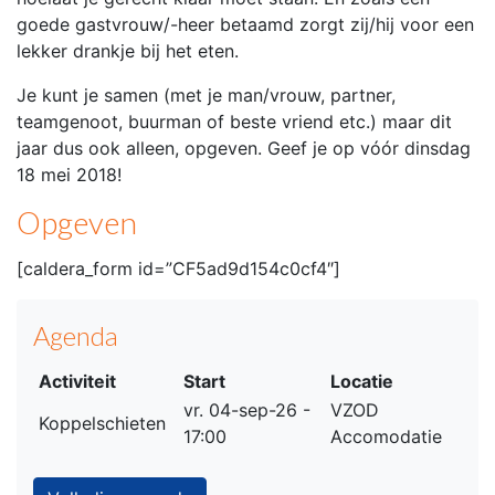
goede gastvrouw/-heer betaamd zorgt zij/hij voor een
lekker drankje bij het eten.
Je kunt je samen (met je man/vrouw, partner,
teamgenoot, buurman of beste vriend etc.) maar dit
jaar dus ook alleen, opgeven. Geef je op vóór dinsdag
18 mei 2018!
Opgeven
[caldera_form id=”CF5ad9d154c0cf4″]
Agenda
Activiteit
Start
Locatie
vr. 04-sep-26 -
VZOD
Koppelschieten
17:00
Accomodatie