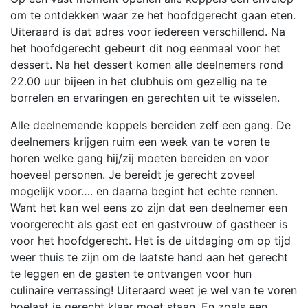
om te ontdekken waar ze het hoofdgerecht gaan eten.
Uiteraard is dat adres voor iedereen verschillend. Na
het hoofdgerecht gebeurt dit nog eenmaal voor het
dessert. Na het dessert komen alle deelnemers rond
22.00 uur bijeen in het clubhuis om gezellig na te
borrelen en ervaringen en gerechten uit te wisselen.
Alle deelnemende koppels bereiden zelf een gang. De
deelnemers krijgen ruim een week van te voren te
horen welke gang hij/zij moeten bereiden en voor
hoeveel personen. Je bereidt je gerecht zoveel
mogelijk voor…. en daarna begint het echte rennen.
Want het kan wel eens zo zijn dat een deelnemer een
voorgerecht als gast eet en gastvrouw of gastheer is
voor het hoofdgerecht. Het is de uitdaging om op tijd
weer thuis te zijn om de laatste hand aan het gerecht
te leggen en de gasten te ontvangen voor hun
culinaire verrassing! Uiteraard weet je wel van te voren
hoelaat je gerecht klaar moet staan. En zoals een