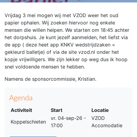
Vrijdag 3 mei mogen wij met VZOD weer het oud
papier ophalen. Wij zoeken hiervoor nog enkele
mensen die willen helpen. We starten om 18:45 achter
het dorpshuis. Je kunt jezelf aanmelden, het liefst via
de app ( deze heet app KNKV wedstrijdzaken =
gekleurd balletje) of via de site vzod.nl onder het
kopje vrijwilligers. We zijn lekker op weg dus ik hoop
snel voldoende mensen te hebben.
Namens de sponsorcommissie, Kristian.
Agenda
Activiteit
Start
Locatie
vr. 04-sep-26 -
VZOD
Koppelschieten
17:00
Accomodatie