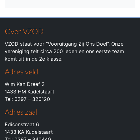
Over VZOD
VZOD staat voor “Vooruitgang Zij Ons Doel”. Onze
vereniging telt circa 200 leden en ons eerste team
komt uit in de 2e klasse.
Adres veld
Wim Kan Dreef 2
1433 HM Kudelstaart
Tel: 0297 – 320120
Adres zaal
Edisonstraat 6
1433 KA Kudelstaart
Tel: 0297 – 340440