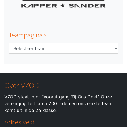
Teampagina's
Over VZOD
VZOD staat voor “Vooruitgang Zij Ons Doel”. Onze
vereniging telt circa 200 leden en ons eerste team
komt uit in de 2e klasse.
Adres veld