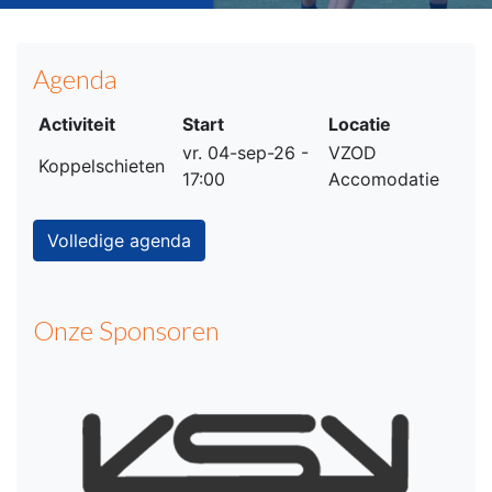
Agenda
Activiteit
Start
Locatie
vr. 04-sep-26 -
VZOD
Koppelschieten
17:00
Accomodatie
Volledige agenda
Onze Sponsoren