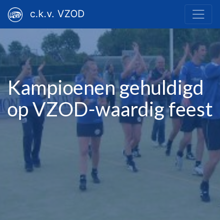
c.k.v. VZOD
Kampioenen gehuldigd
op VZOD-waardig feest