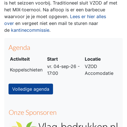
is het seizoen voorbij. Traditioneel sluit VZOD af met
het MIX-toernooi. Na afloop is er een barbecue
waarvoor je je moet opgeven.
Lees er hier alles
over
en vergeet niet een mail te sturen naar
de
kantinecommissie
.
Agenda
Activiteit
Start
Locatie
vr. 04-sep-26 -
VZOD
Koppelschieten
17:00
Accomodatie
Volledige agenda
Onze Sponsoren