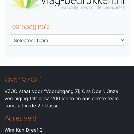
Teampagina's
Over VZOD
VZOD staat voor “Vooruitgang Zij Ons Doel”. Onze
vereniging telt circa 200 leden en ons eerste team
komt uit in de 2e klasse.
Adres veld
Wim Kan Dreef 2