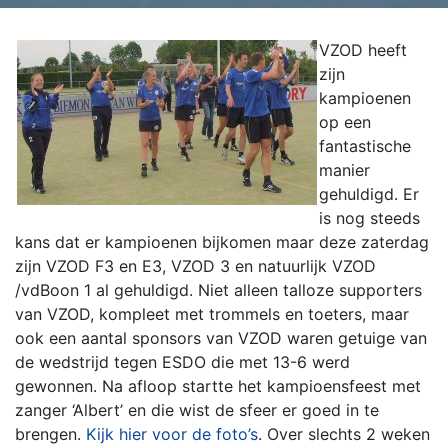
VZOD heeft
zijn
kampioenen
op een
fantastische
manier
gehuldigd. Er
is nog steeds
kans dat er kampioenen bijkomen maar deze zaterdag
zijn VZOD F3 en E3, VZOD 3 en natuurlijk VZOD
/vdBoon 1 al gehuldigd. Niet alleen talloze supporters
van VZOD, kompleet met trommels en toeters, maar
ook een aantal sponsors van VZOD waren getuige van
de wedstrijd tegen ESDO die met 13-6 werd
gewonnen. Na afloop startte het kampioensfeest met
zanger ‘Albert’ en die wist de sfeer er goed in te
brengen.
Kijk hier voor de foto’s
. Over slechts 2 weken