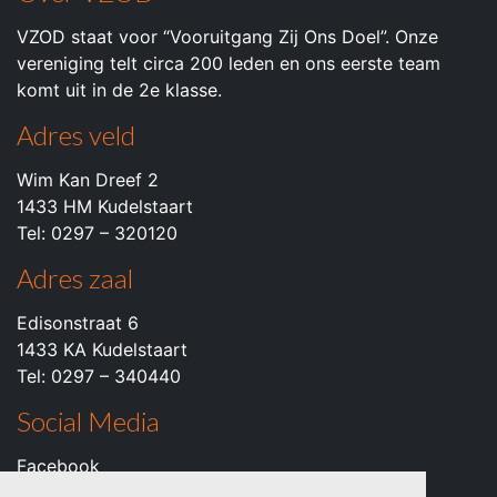
VZOD staat voor “Vooruitgang Zij Ons Doel”. Onze
vereniging telt circa 200 leden en ons eerste team
komt uit in de 2e klasse.
Adres veld
Wim Kan Dreef 2
1433 HM Kudelstaart
Tel: 0297 – 320120
Adres zaal
Edisonstraat 6
1433 KA Kudelstaart
Tel: 0297 – 340440
Social Media
Facebook
Instagram