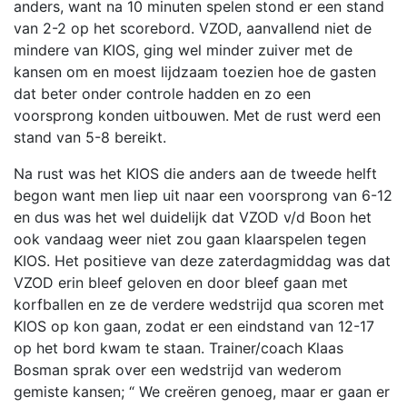
anders, want na 10 minuten spelen stond er een stand
van 2-2 op het scorebord. VZOD, aanvallend niet de
mindere van KIOS, ging wel minder zuiver met de
kansen om en moest lijdzaam toezien hoe de gasten
dat beter onder controle hadden en zo een
voorsprong konden uitbouwen. Met de rust werd een
stand van 5-8 bereikt.
Na rust was het KIOS die anders aan de tweede helft
begon want men liep uit naar een voorsprong van 6-12
en dus was het wel duidelijk dat VZOD v/d Boon het
ook vandaag weer niet zou gaan klaarspelen tegen
KIOS. Het positieve van deze zaterdagmiddag was dat
VZOD erin bleef geloven en door bleef gaan met
korfballen en ze de verdere wedstrijd qua scoren met
KIOS op kon gaan, zodat er een eindstand van 12-17
op het bord kwam te staan. Trainer/coach Klaas
Bosman sprak over een wedstrijd van wederom
gemiste kansen; “ We creëren genoeg, maar er gaan er