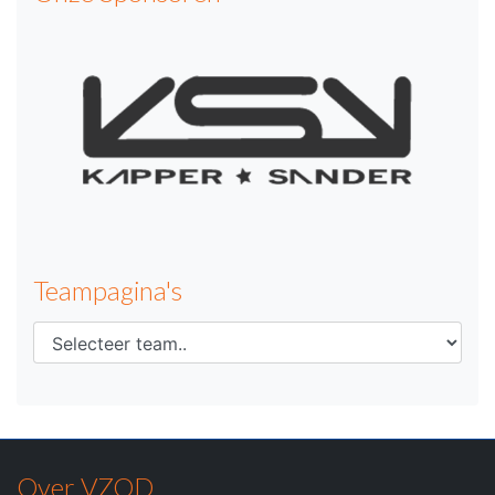
Teampagina's
Over VZOD