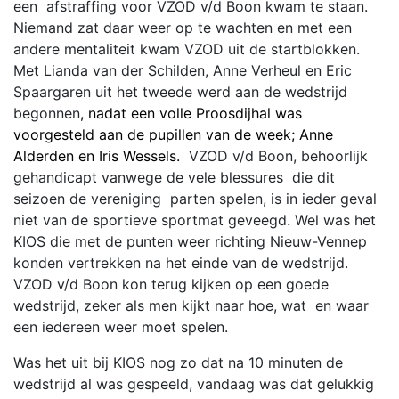
een afstraffing voor VZOD v/d Boon kwam te staan.
Niemand zat daar weer op te wachten en met een
andere mentaliteit kwam VZOD uit de startblokken.
Met Lianda van der Schilden, Anne Verheul en Eric
Spaargaren uit het tweede werd aan de wedstrijd
begonnen
, nadat een volle Proosdijhal was
voorgesteld aan de pupillen van de week; Anne
Alderden en Iris Wessels.
VZOD v/d Boon, behoorlijk
gehandicapt vanwege de vele blessures die dit
seizoen de vereniging parten spelen, is in ieder geval
niet van de sportieve sportmat geveegd. Wel was het
KIOS die met de punten weer richting Nieuw-Vennep
konden vertrekken na het einde van de wedstrijd.
VZOD v/d Boon kon terug kijken op een goede
wedstrijd, zeker als men kijkt naar hoe, wat en waar
een iedereen weer moet spelen.
Was het uit bij KIOS nog zo dat na 10 minuten de
wedstrijd al was gespeeld, vandaag was dat gelukkig