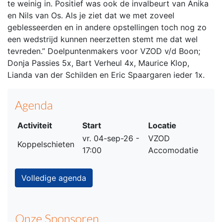
te weinig in. Positief was ook de invalbeurt van Anika
en Nils van Os. Als je ziet dat we met zoveel
geblesseerden en in andere opstellingen toch nog zo
een wedstrijd kunnen neerzetten stemt me dat wel
tevreden.” Doelpuntenmakers voor VZOD v/d Boon;
Donja Passies 5x, Bart Verheul 4x, Maurice Klop,
Lianda van der Schilden en Eric Spaargaren ieder 1x.
Agenda
Activiteit
Start
Locatie
vr. 04-sep-26 -
VZOD
Koppelschieten
17:00
Accomodatie
Volledige agenda
Onze Sponsoren