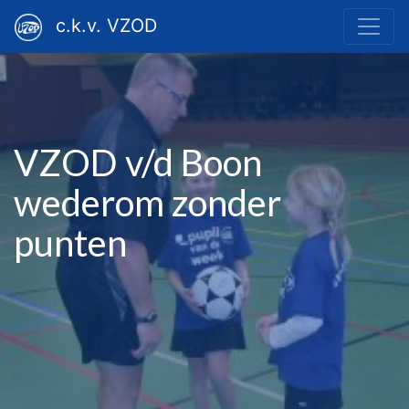
c.k.v. VZOD
VZOD v/d Boon
wederom zonder
punten