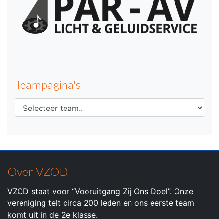
Teampagina's
Over VZOD
VZOD staat voor “Vooruitgang Zij Ons Doel”. Onze
vereniging telt circa 200 leden en ons eerste team
komt uit in de 2e klasse.