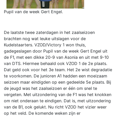
Pupil van de week Gert Engel.
De laatste twee zaterdagen in het zaalseizoen
brachten nog wat leuke uitslagen voor de
Kudelstaarters. VZOD/Victory 1 won thuis,
gadegeslagen door Pupil van de week Gert Engel uit
de F1, met een dikke 20-9 van Asonia en uit met 9-10
van DTS. Hiermee behaald ook VZOD 1 de 2e plaats.
Dat geld ook voor het 3e team. Het 2e wist degradatie
te voorkomen. De junioren A1 hadden een moeizaam
seizoen maar eindigden op een gedeelde 5e plaats. Bij
de jeugd was het zaalseizoen er één om snel te
vergeten. Met uitzondering van de F1 was het knokken
om niet onderaan te eindigen. Dat is, met uitzondering
van de B1, ook gelukt. Nu richt VZOD het vizier weer
op het veld. De komende weken zijn er