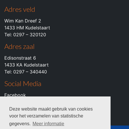
Adres veld
Wim Kan Dreef 2
1433 HM Kudelstaart
Tel: 0297 – 320120
Adres zaal
Edisonstraat 6
1433 KA Kudelstaart
Tel: 0297 – 340440
Social Media
Facebook
Instagram
Youtube
Deze website maakt gebruik van cookies
voor het verzamelen van statistische
gegevens.
Meer informatie