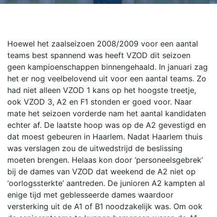
Hoewel het zaalseizoen 2008/2009 voor een aantal
teams best spannend was heeft VZOD dit seizoen
geen kampioenschappen binnengehaald. In januari zag
het er nog veelbelovend uit voor een aantal teams. Zo
had niet alleen VZOD 1 kans op het hoogste treetje,
ook VZOD 3, A2 en F1 stonden er goed voor. Naar
mate het seizoen vorderde nam het aantal kandidaten
echter af. De laatste hoop was op de A2 gevestigd en
dat moest gebeuren in Haarlem. Nadat Haarlem thuis
was verslagen zou de uitwedstrijd de beslissing
moeten brengen. Helaas kon door ‘personeelsgebrek’
bij de dames van VZOD dat weekend de A2 niet op
‘oorlogssterkte’ aantreden. De junioren A2 kampten al
enige tijd met geblesseerde dames waardoor
versterking uit de A1 of B1 noodzakelijk was. Om ook