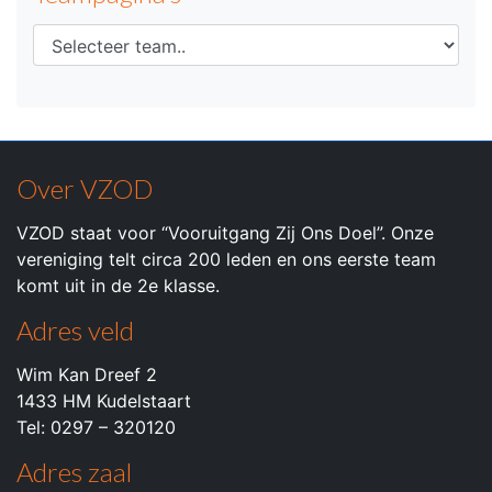
Over VZOD
VZOD staat voor “Vooruitgang Zij Ons Doel”. Onze
vereniging telt circa 200 leden en ons eerste team
komt uit in de 2e klasse.
Adres veld
Wim Kan Dreef 2
1433 HM Kudelstaart
Tel: 0297 – 320120
Adres zaal