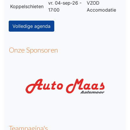
vr. 04-sep-26 -
VZOD
Koppelschieten
17:00
Accomodatie
Volledige agenda
Onze Sponsoren
Teampagina's