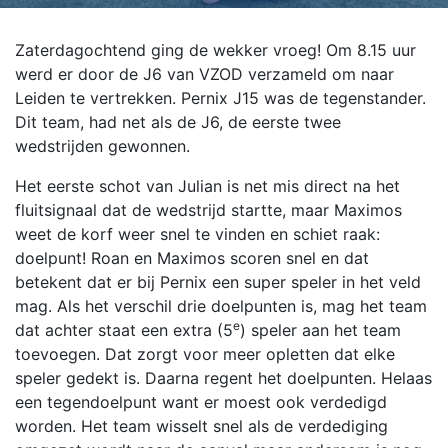
Zaterdagochtend ging de wekker vroeg! Om 8.15 uur
werd er door de J6 van VZOD verzameld om naar
Leiden te vertrekken. Pernix J15 was de tegenstander.
Dit team, had net als de J6, de eerste twee
wedstrijden gewonnen.
Het eerste schot van Julian is net mis direct na het
fluitsignaal dat de wedstrijd startte, maar Maximos
weet de korf weer snel te vinden en schiet raak:
doelpunt! Roan en Maximos scoren snel en dat
betekent dat er bij Pernix een super speler in het veld
mag. Als het verschil drie doelpunten is, mag het team
e
dat achter staat een extra (5
) speler aan het team
toevoegen. Dat zorgt voor meer opletten dat elke
speler gedekt is. Daarna regent het doelpunten. Helaas
een tegendoelpunt want er moest ook verdedigd
worden. Het team wisselt snel als de verdediging