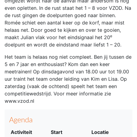
omgezet wordt naar de aanval maar andersom is nog
even opletten. In de rust staat het 1 – 8 voor VZOD. Na
de rust gingen de doelpunten goed naar binnen.
Romée schiet een aantal keer op de korf, maar mist
helaas net. Door goed te kijken en over te gooien,
e
maakt Julian vlak voor het eindsignaal het 20
doelpunt en wordt de eindstand maar liefst 1 – 20.
Het team is helaas nog niet compleet. Ben jij tussen de
5 en 7 jaar en enthousiast? Kom dan een keer
meetrainen! Op dinsdagavond van 18.00 uur tot 19.00
uur traint het team onder leiding van Kim en Lisa. Op
zaterdag (vaak de ochtend) speelt het team een
competitiewedstrijd. Voor meer informatie zie
www.vzod.nl
Agenda
Activiteit
Start
Locatie