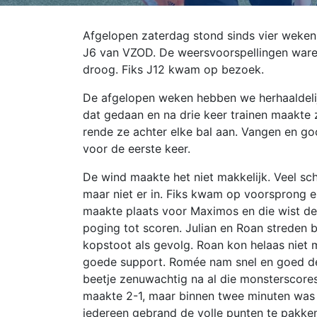
Afgelopen zaterdag stond sinds vier weken
J6 van VZOD. De weersvoorspellingen waren
droog. Fiks J12 kwam op bezoek.
De afgelopen weken hebben we herhaaldeli
dat gedaan en na drie keer trainen maakte 
rende ze achter elke bal aan. Vangen en g
voor de eerste keer.
De wind maakte het niet makkelijk. Veel s
maar niet er in. Fiks kwam op voorsprong en
maakte plaats voor Maximos en die wist de 
poging tot scoren. Julian en Roan streden b
kopstoot als gevolg. Roan kon helaas niet 
goede support. Romée nam snel en goed de
beetje zenuwachtig na al die monsterscore
maakte 2-1, maar binnen twee minuten was 
iedereen gebrand de volle punten te pakke