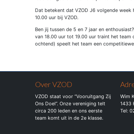
Dat betekent dat VZOD J6 volgende week 
10.00 uur bij VZOD.
Ben jij tussen de 5 en 7 jaar en enthousia
van 18.00 uur tot 19.00 uur traint het team
ochtend) speelt het team een competitiewe
Over VZOD
Adre
VZOD staat voor “Vooruitgang Zij
Wim K
Ons Doel”. Onze vereniging telt
1433 
circa 200 leden en ons eerste
Tel: 
team komt uit in de 2e klasse.