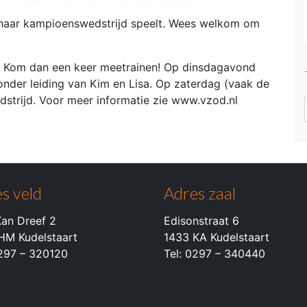
haar kampioenswedstrijd speelt. Wees welkom om
st? Kom dan een keer meetrainen! Op dinsdagavond
 onder leiding van Kim en Lisa. Op zaterdag (vaak de
dstrijd. Voor meer informatie zie www.vzod.nl
s veld
Adres zaal
an Dreef 2
Edisonstraat 6
HM Kudelstaart
1433 KA Kudelstaart
0297 – 320120
Tel: 0297 – 340440