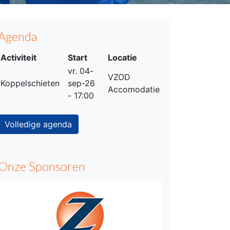
Agenda
Activiteit
Start
Locatie
vr. 04-
VZOD
Koppelschieten
sep-26
Accomodatie
- 17:00
Volledige agenda
Onze Sponsoren