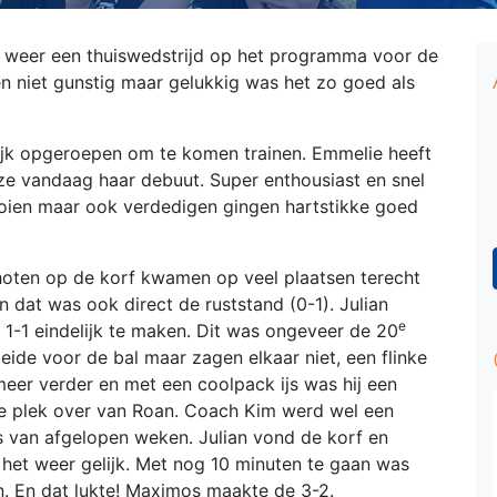
 weer een thuiswedstrijd op het programma voor de
 niet gunstig maar gelukkig was het zo goed als
jk opgeroepen om te komen trainen. Emmelie heeft
ze vandaag haar debuut. Super enthousiast en snel
ooien maar ook verdedigen gingen hartstikke goed
choten op de korf kwamen op veel plaatsen terecht
 dat was ook direct de ruststand (0-1). Julian
e
1-1 eindelijk te maken. Dit was ongeveer de 20
eide voor de bal maar zagen elkaar niet, een flinke
meer verder en met een coolpack ijs was hij een
 plek over van Roan. Coach Kim werd wel een
s van afgelopen weken. Julian vond de korf en
het weer gelijk. Met nog 10 minuten te gaan was
n. En dat lukte! Maximos maakte de 3-2.