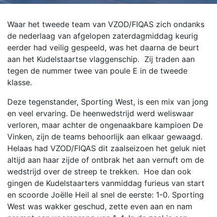
Waar het tweede team van VZOD/FIQAS zich ondanks
de nederlaag van afgelopen zaterdagmiddag keurig
eerder had veilig gespeeld, was het daarna de beurt
aan het Kudelstaartse vlaggenschip. Zij traden aan
tegen de nummer twee van poule E in de tweede
klasse.
Deze tegenstander, Sporting West, is een mix van jong
en veel ervaring. De heenwedstrijd werd weliswaar
verloren, maar achter de ongenaakbare kampioen De
Vinken, zijn de teams behoorlijk aan elkaar gewaagd.
Helaas had VZOD/FIQAS dit zaalseizoen het geluk niet
altijd aan haar zijde of ontbrak het aan vernuft om de
wedstrijd over de streep te trekken. Hoe dan ook
gingen de Kudelstaarters vanmiddag furieus van start
en scoorde Joëlle Heil al snel de eerste: 1-0. Sporting
West was wakker geschud, zette even aan en nam