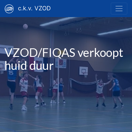
c.k.v. VZOD
VZOD/FIQAS verkoopt
huid duur