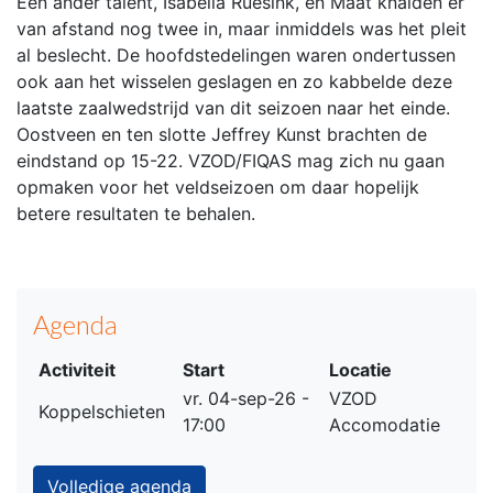
Een ander talent, Isabella Ruesink, en Maat knalden er
van afstand nog twee in, maar inmiddels was het pleit
al beslecht. De hoofdstedelingen waren ondertussen
ook aan het wisselen geslagen en zo kabbelde deze
laatste zaalwedstrijd van dit seizoen naar het einde.
Oostveen en ten slotte Jeffrey Kunst brachten de
eindstand op 15-22. VZOD/FIQAS mag zich nu gaan
opmaken voor het veldseizoen om daar hopelijk
betere resultaten te behalen.
Agenda
Activiteit
Start
Locatie
vr. 04-sep-26 -
VZOD
Koppelschieten
17:00
Accomodatie
Volledige agenda