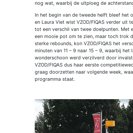
nog wat, waarbij de uitploeg de achterstand 
In het begin van de tweede helft bleef het
en Laura Viet wist VZOD/FIQAS verder ui
tot een verschil van twee doelpunten. Met e
een mooie pot om te zien, maar toch trok d
sterke rebounds, kon VZOD/FIQAS het versc
minuten van 11 – 9 naar 15 – 9, waarbij het 
wonderschoon werd verzilverd door invalste
VZOD/FIQAS dus haar eerste competitiewedst
graag doorzetten naar volgende week, waar 
programma staat.