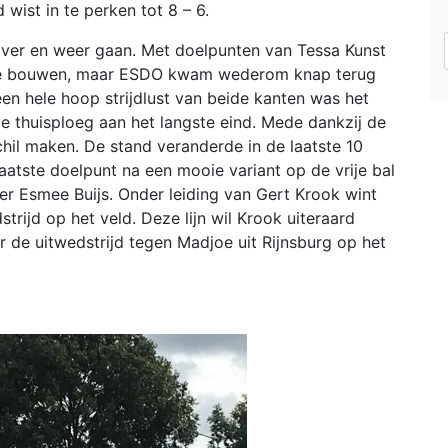
wist in te perken tot 8 – 6.
 over en weer gaan. Met doelpunten van Tessa Kunst
t te bouwen, maar ESDO kwam wederom knap terug
en hele hoop strijdlust van beide kanten was het
e thuisploeg aan het langste eind. Mede dankzij de
hil maken. De stand veranderde in de laatste 10
laatste doelpunt na een mooie variant op de vrije bal
r Esmee Buijs. Onder leiding van Gert Krook wint
rijd op het veld. Deze lijn wil Krook uiteraard
de uitwedstrijd tegen Madjoe uit Rijnsburg op het