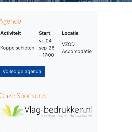
Agenda
Activiteit
Start
Locatie
vr. 04-
VZOD
Koppelschieten
sep-26
Accomodatie
- 17:00
Volledige agenda
Onze Sponsoren