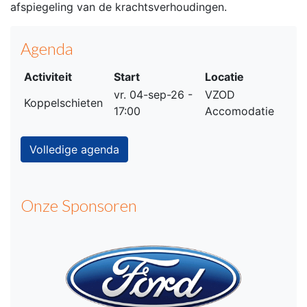
afspiegeling van de krachtsverhoudingen.
Agenda
Activiteit
Start
Locatie
vr. 04-sep-26 -
VZOD
Koppelschieten
17:00
Accomodatie
Volledige agenda
Onze Sponsoren