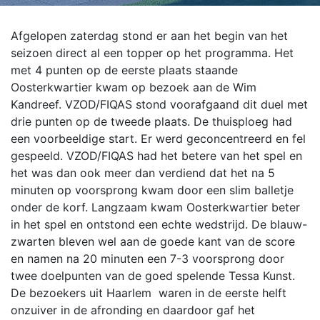
Afgelopen zaterdag stond er aan het begin van het
seizoen direct al een topper op het programma. Het
met 4 punten op de eerste plaats staande
Oosterkwartier kwam op bezoek aan de Wim
Kandreef. VZOD/FIQAS stond voorafgaand dit duel met
drie punten op de tweede plaats. De thuisploeg had
een voorbeeldige start. Er werd geconcentreerd en fel
gespeeld.
VZOD/FIQAS had het betere van het spel en
het was dan ook meer dan verdiend dat het na 5
minuten op voorsprong kwam door een slim balletje
onder de korf. Langzaam kwam Oosterkwartier beter
in het spel en ontstond een echte wedstrijd. De blauw-
zwarten bleven wel aan de goede kant van de score
en namen na 20 minuten een 7-3 voorsprong door
twee doelpunten van de goed spelende Tessa Kunst.
De bezoekers uit Haarlem waren in de eerste helft
onzuiver in de afronding en daardoor gaf het