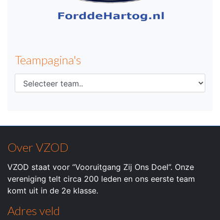
Teampagina's
Over VZOD
VZOD staat voor “Vooruitgang Zij Ons Doel”. Onze
vereniging telt circa 200 leden en ons eerste team
komt uit in de 2e klasse.
Adres veld